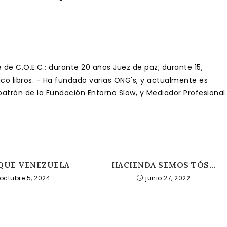
de C.O.E.C.; durante 20 años Juez de paz; durante 15,
inco libros. - Ha fundado varias ONG's, y actualmente es
trón de la Fundación Entorno Slow, y Mediador Profesional.
QUE VENEZUELA
HACIENDA SEMOS TÓS…
octubre 5, 2024
junio 27, 2022