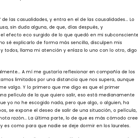
” de las casualidades, y entra en el de las causalidades… Lo
usa, sin duda alguna, de que, días después, y
el efecto eco surgido de lo que quedó en mi subconsciente
(no sé explicarlo de forma más sencilla, disculpen mis
 y todos, llama mi atención y enlaza lo uno con lo otro, digo
almente… A mí me gustaría reflexionar en compañía de los
tamos limitados por una distancia que nos supera, aunque
 me valgo. Y lo primero que me digo es que el primer
na película de la que quiero salir, eso está medianamente
que yo no he escogido nada, pero que algo, o alguien, ha
s, se expone el deseo de salir de una situación, o película,
 ignota razón… La última parte, lo de que es más cómodo cree
 y es como para que nadie se deje dormir en los laureles.