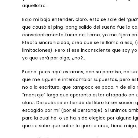
aquellotro…
Bajo mi bajo entender, claro, esto se sale del “
guá
que causó el ping-pong salido del sueño fue la ca
conscientemente fuera del tema, yo me fijara en 
Efecto sincronicidad, creo que se le llama a eso, 
limitaciones). Pero si ese inconsciente que soy yo
yo que será por algo, ¿no?..
Bueno, pues aquí estamos, con su permiso, natur
que me siguen e intercambiar supuestos, pero es
no a la escritura, que tampoco es poco. Y de ella
“mensaje” larga que aparento estar atrapado en u
claro. Después se entiende del libro la sensación 
escogido por mí (por el personaje). Si unimos ambo
para la cual he, o se ha, sido elegido por alguna
que se sabe que saber lo que se cree, tiene miga,