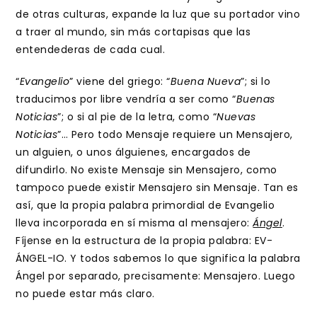
de otras culturas, expande la luz que su portador vino
a traer al mundo, sin más cortapisas que las
entendederas de cada cual.
“
Evangelio
” viene del griego: “
Buena Nueva
”; si lo
traducimos por libre vendría a ser como “
Buenas
Noticias
”; o si al pie de la letra, como “
Nuevas
Noticias
”… Pero todo Mensaje requiere un Mensajero,
un alguien, o unos álguienes, encargados de
difundirlo. No existe Mensaje sin Mensajero, como
tampoco puede existir Mensajero sin Mensaje. Tan es
así, que la propia palabra primordial de Evangelio
lleva incorporada en sí misma al mensajero:
Ángel
.
Fíjense en la estructura de la propia palabra: EV-
ÁNGEL-IO. Y todos sabemos lo que significa la palabra
Ángel por separado, precisamente: Mensajero. Luego
no puede estar más claro.