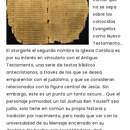
no se sepa
sobre los
conocidos
Evangelios
como Nuevo
Testamento…
El otorgarle el segundo nombre la Iglesia Católica es
por su interés en vincularlo con el Antiguo
Testamento, una serie de textos bíblicos
antecristianos, a través de los que se desea
emparentar con el judaísmo, y que se consideran
relacionados con la figura central de Jesús. Sin
embargo, este es un punto un tanto oscuro… Que el
personaje primordial, un tal Joshua Ben Youseff sea
judío, solo tiene en común su propia historia y
tradición por nacimiento, pero nada que ver con la
universalidad de su Mensaje encerrado en su