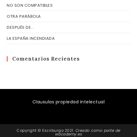
NO SON COMPATIBLES
OTRA PARÁBOLA
DESPUÉS DE…
LA ESPAÑA INCENDIADA
Comentarios Recientes
Clausulas propiedad intelectual
Copyright © Escriburgo 2021.
Creado como parte de
wacademy.es