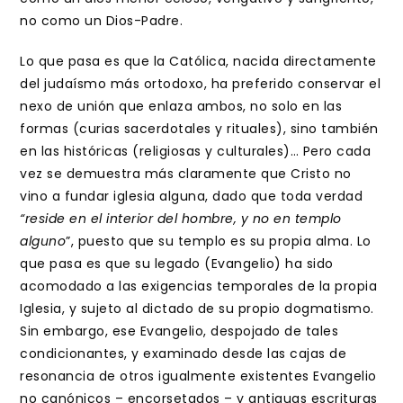
no como un Dios-Padre.
Lo que pasa es que la Católica, nacida directamente
del judaísmo más ortodoxo, ha preferido conservar el
nexo de unión que enlaza ambos, no solo en las
formas (curias sacerdotales y rituales), sino también
en las históricas (religiosas y culturales)… Pero cada
vez se demuestra más claramente que Cristo no
vino a fundar iglesia alguna, dado que toda verdad
“reside en el interior del hombre, y no en templo
alguno
”, puesto que su templo es su propia alma. Lo
que pasa es que su legado (Evangelio) ha sido
acomodado a las exigencias temporales de la propia
Iglesia, y sujeto al dictado de su propio dogmatismo.
Sin embargo, ese Evangelio, despojado de tales
condicionantes, y examinado desde las cajas de
resonancia de otros igualmente existentes Evangelio
no canónicos – encorsetados – y antiguas escrituras