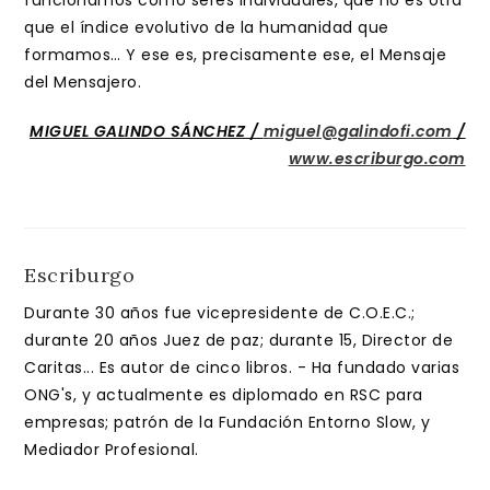
funcionamos como seres individuales, que no es otra
que el índice evolutivo de la humanidad que
formamos… Y ese es, precisamente ese, el Mensaje
del Mensajero.
MIGUEL GALINDO SÁNCHEZ /
miguel@galindofi.com
/
www.escriburgo.com
Escriburgo
Durante 30 años fue vicepresidente de C.O.E.C.;
durante 20 años Juez de paz; durante 15, Director de
Caritas... Es autor de cinco libros. - Ha fundado varias
ONG's, y actualmente es diplomado en RSC para
empresas; patrón de la Fundación Entorno Slow, y
Mediador Profesional.