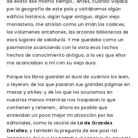
de existir ese mismo tiempo… Antes, cuando viajaba
por la geografía de este país y visitábamos algún
edificio histórico, algún lugar antiguo, algún viejo
monasterio, me atraían como un imán los códices,
los volúmenes antañones, las arcanas bibliotecas de
esos lugares de sabiduría. Y me quedaba como un
pasmarote acariciando con la vista esos tochos
hechos de conocimiento antiguo, a la vez que ellos
me acariciaban a mí con su vieja áura.
Porque los libros guardan el áura de cuántos los leen,
o leyeron; de los que pasaron sus grandes páginas en
mesas y atriles; y de los que los acunamos en
nuestras manos mientras nos traspasan lo que
contienen y retienen… Ahora es posible que
entiendan un poco mejor mi atracción por las
editoriales, como la vecina de
La de
Grandes
Detalles
, y también la pregunta de ese post-ist