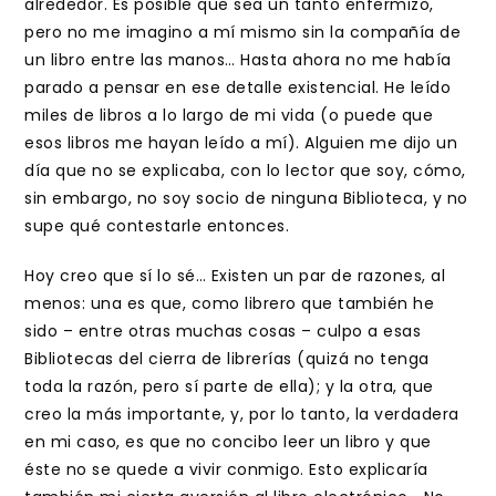
alrededor. Es posible que sea un tanto enfermizo,
pero no me imagino a mí mismo sin la compañía de
un libro entre las manos… Hasta ahora no me había
parado a pensar en ese detalle existencial. He leído
miles de libros a lo largo de mi vida (o puede que
esos libros me hayan leído a mí). Alguien me dijo un
día que no se explicaba, con lo lector que soy, cómo,
sin embargo, no soy socio de ninguna Biblioteca, y no
supe qué contestarle entonces.
Hoy creo que sí lo sé… Existen un par de razones, al
menos: una es que, como librero que también he
sido – entre otras muchas cosas – culpo a esas
Bibliotecas del cierra de librerías (quizá no tenga
toda la razón, pero sí parte de ella); y la otra, que
creo la más importante, y, por lo tanto, la verdadera
en mi caso, es que no concibo leer un libro y que
éste no se quede a vivir conmigo. Esto explicaría