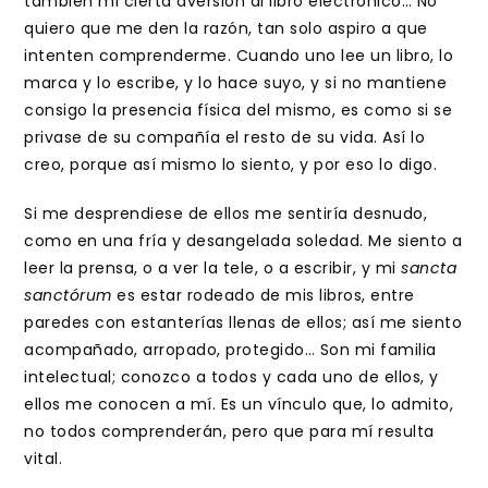
también mi cierta aversión al libro electrónico… No
quiero que me den la razón, tan solo aspiro a que
intenten comprenderme. Cuando uno lee un libro, lo
marca y lo escribe, y lo hace suyo, y si no mantiene
consigo la presencia física del mismo, es como si se
privase de su compañía el resto de su vida. Así lo
creo, porque así mismo lo siento, y por eso lo digo.
Si me desprendiese de ellos me sentiría desnudo,
como en una fría y desangelada soledad. Me siento a
leer la prensa, o a ver la tele, o a escribir, y mi
sancta
sanctórum
es estar rodeado de mis libros, entre
paredes con estanterías llenas de ellos; así me siento
acompañado, arropado, protegido… Son mi familia
intelectual; conozco a todos y cada uno de ellos, y
ellos me conocen a mí. Es un vínculo que, lo admito,
no todos comprenderán, pero que para mí resulta
vital.