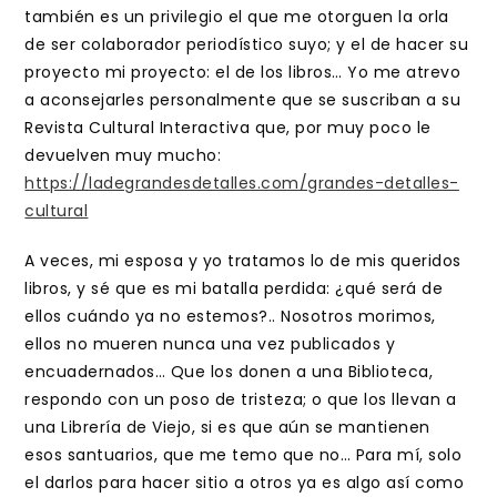
también es un privilegio el que me otorguen la orla
de ser colaborador periodístico suyo; y el de hacer su
proyecto mi proyecto: el de los libros… Yo me atrevo
a aconsejarles personalmente que se suscriban a su
Revista Cultural Interactiva que, por muy poco le
devuelven muy mucho:
https://ladegrandesdetalles.com/grandes-detalles-
cultural
A veces, mi esposa y yo tratamos lo de mis queridos
libros, y sé que es mi batalla perdida: ¿qué será de
ellos cuándo ya no estemos?.. Nosotros morimos,
ellos no mueren nunca una vez publicados y
encuadernados… Que los donen a una Biblioteca,
respondo con un poso de tristeza; o que los llevan a
una Librería de Viejo, si es que aún se mantienen
esos santuarios, que me temo que no… Para mí, solo
el darlos para hacer sitio a otros ya es algo así como