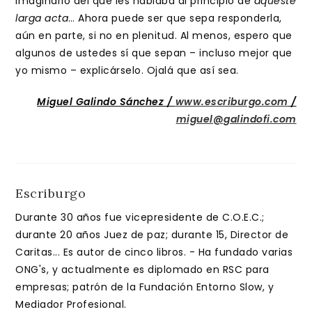
imaginario del que les hablaba al principio de
aqueste
larga acta
… Ahora puede ser que sepa responderla,
aún en parte, si no en plenitud. Al menos, espero que
algunos de ustedes sí que sepan – incluso mejor que
yo mismo – explicárselo. Ojalá que así sea.
Miguel Galindo Sánchez /
www.escriburgo.com
/
miguel@galindofi.com
Escriburgo
Durante 30 años fue vicepresidente de C.O.E.C.;
durante 20 años Juez de paz; durante 15, Director de
Caritas... Es autor de cinco libros. - Ha fundado varias
ONG's, y actualmente es diplomado en RSC para
empresas; patrón de la Fundación Entorno Slow, y
Mediador Profesional.