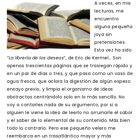
entrada:
entrada:
A veces, en mis
lecturas, me
encuentro
alguna pequeña
joya sin
pretensiones.
Esta vez ha sido
“La librería de los deseos
”, de Eric de Kermel… Son
apenas trescientas páginas que se trasiegan rápido y
en un par de días o tres, y que pasa como un vaso de
agua fresca, que aclara la digestión de algún espeso
ensayo previo, y limpia el organismo de ideas
abstractas centrándolo solo en lo más sencillo. No
voy a contarles nada de su argumento, por si a
alguien le viene la idea de leerlo no arruinarle el sabor
y el saber de lo elemental de su contenido. Más bien
todo lo contrario. Pero ese pequeño velero me
reembarca en un trasatlántico mayor y más