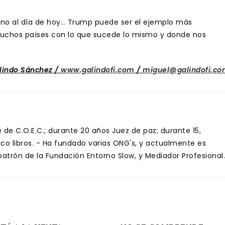
no al día de hoy… Trump puede ser el ejemplo más
uchos países con lo que sucede lo mismo y donde nos
lindo Sánchez /
www.galindofi.com
/
miguel@galindofi.c
de C.O.E.C.; durante 20 años Juez de paz; durante 15,
inco libros. - Ha fundado varias ONG's, y actualmente es
trón de la Fundación Entorno Slow, y Mediador Profesional.