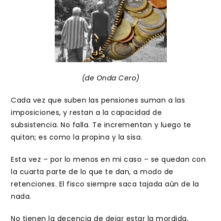
entrada:
entrada:
(de Onda Cero)
Cada vez que suben las pensiones suman a las
imposiciones, y restan a la capacidad de
subsistencia. No falla. Te incrementan y luego te
quitan; es como la propina y la sisa.
Esta vez – por lo menos en mi caso – se quedan con
la cuarta parte de lo que te dan, a modo de
retenciones. El fisco siempre saca tajada aún de la
nada.
No tienen la decencia de dejar estar la mordida,