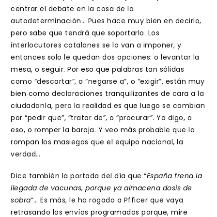
centrar el debate en la cosa de la
autodeterminación… Pues hace muy bien en decirlo,
pero sabe que tendrá que soportarlo. Los
interlocutores catalanes se lo van a imponer, y
entonces solo le quedan dos opciones: o levantar la
mesa, o seguir. Por eso que palabras tan sólidas
como “descartar”, o “negarse a”, o “exigir”, están muy
bien como declaraciones tranquilizantes de cara a la
ciudadanía, pero la realidad es que luego se cambian
por “pedir que”, “tratar de”, o “procurar”. Ya digo, o
eso, o romper la baraja. Y veo más probable que la
rompan los masiegos que el equipo nacional, la
verdad…
Dice también la portada del día que “
España frena la
llegada de vacunas, porque ya almacena dosis de
sobra
”… Es más, le ha rogado a Pfficer que vaya
retrasando los envíos programados porque, mire