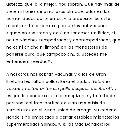
ustezzz, que, a lo mejor, nos sobran. Que hay más de
siete millones de pinchazos almacenados en las
comunidades autónomas, y la procesión se está
ralentizando cosa mala porque los antivacunas
siguen en sus trece y aquí no tenemos un Biden, si
no un Sánchez temporizador y contemporizador, que
no es ni chicha ni limoná en los menesteres de
ponerse duro, que tampoco chulo, ustedes me
entienden, ¿verdad?..
A nosotros nos sobran vacunas y a los de Gran
Bretaña les faltan pollos. Reza el titular:
“Estantes
vacíos y restaurantes sin pollo después del Bréxit
”, y
es que la pandemia, el deseuropizarse y la falta de
personal del transporting causan una crisis de
suministros en el Reino Unido de órdago. Su cadena
Nando´s ha empezado a cerrar establecimientos; los
supermercados Sainsbury´s; los Mac Dónalds; los