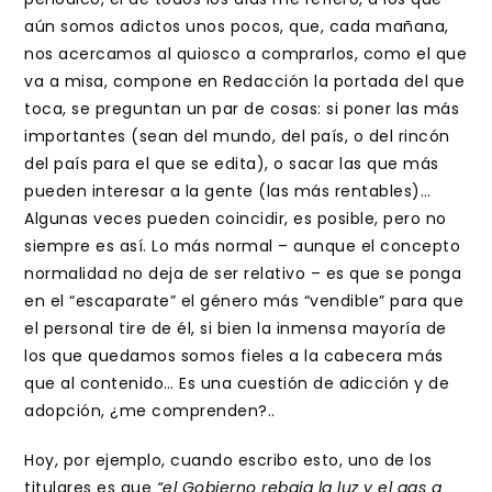
aún somos adictos unos pocos, que, cada mañana,
nos acercamos al quiosco a comprarlos, como el que
va a misa, compone en Redacción la portada del que
toca, se preguntan un par de cosas: si poner las más
importantes (sean del mundo, del país, o del rincón
del país para el que se edita), o sacar las que más
pueden interesar a la gente (las más rentables)…
Algunas veces pueden coincidir, es posible, pero no
siempre es así. Lo más normal – aunque el concepto
normalidad no deja de ser relativo – es que se ponga
en el “escaparate” el género más “vendible” para que
el personal tire de él, si bien la inmensa mayoría de
los que quedamos somos fieles a la cabecera más
que al contenido… Es una cuestión de adicción y de
adopción, ¿me comprenden?..
Hoy, por ejemplo, cuando escribo esto, uno de los
titulares es que
“el Gobierno rebaja la luz y el gas a