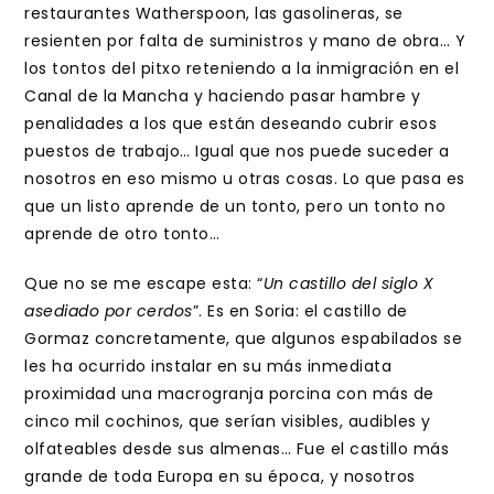
restaurantes Watherspoon, las gasolineras, se
resienten por falta de suministros y mano de obra… Y
los tontos del pitxo reteniendo a la inmigración en el
Canal de la Mancha y haciendo pasar hambre y
penalidades a los que están deseando cubrir esos
puestos de trabajo… Igual que nos puede suceder a
nosotros en eso mismo u otras cosas. Lo que pasa es
que un listo aprende de un tonto, pero un tonto no
aprende de otro tonto…
Que no se me escape esta: “
Un castillo del siglo X
asediado por cerdos
”. Es en Soria: el castillo de
Gormaz concretamente, que algunos espabilados se
les ha ocurrido instalar en su más inmediata
proximidad una macrogranja porcina con más de
cinco mil cochinos, que serían visibles, audibles y
olfateables desde sus almenas… Fue el castillo más
grande de toda Europa en su época, y nosotros