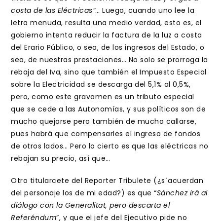
costa de las Eléctricas”
… Luego, cuando uno lee la
letra menuda, resulta una medio verdad, esto es, el
gobierno intenta reducir la factura de la luz a costa
del Erario Público, o sea, de los ingresos del Estado, o
sea, de nuestras prestaciones… No solo se prorroga la
rebaja del Iva, sino que también el Impuesto Especial
sobre la Electricidad se descarga del 5,1% al 0,5%,
pero, como este gravamen es un tributo especial
que se cede a las Autonomías, y sus políticos son de
mucho quejarse pero también de mucho callarse,
pues habrá que compensarles el ingreso de fondos
de otros lados… Pero lo cierto es que las eléctricas no
rebajan su precio, así que…
Otro titularcete del Reporter Tribulete (¿s´acuerdan
del personaje los de mi edad?) es que “
Sánchez irá al
diálogo con la Generalitat, pero descarta el
Referéndum
”, y que el jefe del Ejecutivo pide no