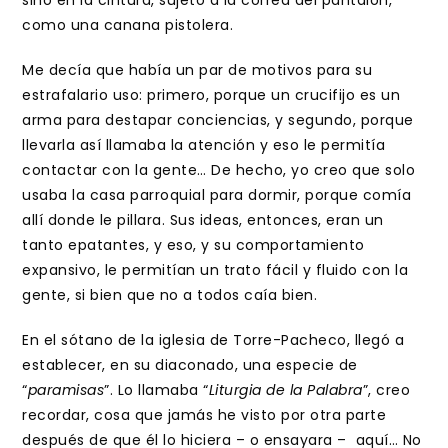
sino en la cintura, sujeto a la correa del pantalón,
como una canana pistolera.
Me decía que había un par de motivos para su
estrafalario uso: primero, porque un crucifijo es un
arma para destapar conciencias, y segundo, porque
llevarla así llamaba la atención y eso le permitía
contactar con la gente… De hecho, yo creo que solo
usaba la casa parroquial para dormir, porque comía
allí donde le pillara. Sus ideas, entonces, eran un
tanto epatantes, y eso, y su comportamiento
expansivo, le permitían un trato fácil y fluido con la
gente, si bien que no a todos caía bien.
En el sótano de la iglesia de Torre-Pacheco, llegó a
establecer, en su diaconado, una especie de
“
paramisas
”. Lo llamaba “
Liturgia de la Palabra
”, creo
recordar, cosa que jamás he visto por otra parte
después de que él lo hiciera – o ensayara – aquí… No