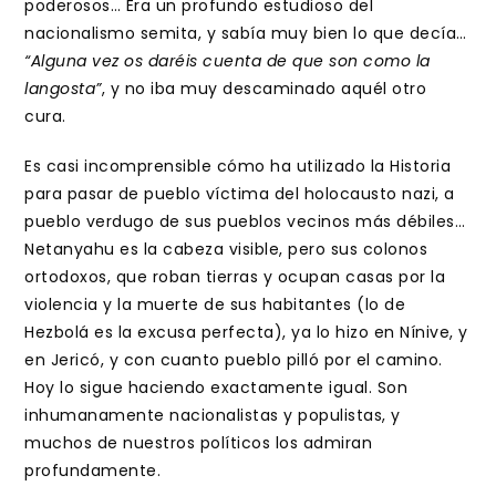
poderosos… Era un profundo estudioso del
nacionalismo semita, y sabía muy bien lo que decía…
“Alguna vez os daréis cuenta de que son como la
langosta”
, y no iba muy descaminado aquél otro
cura.
Es casi incomprensible cómo ha utilizado la Historia
para pasar de pueblo víctima del holocausto nazi, a
pueblo verdugo de sus pueblos vecinos más débiles…
Netanyahu es la cabeza visible, pero sus colonos
ortodoxos, que roban tierras y ocupan casas por la
violencia y la muerte de sus habitantes (lo de
Hezbolá es la excusa perfecta), ya lo hizo en Nínive, y
en Jericó, y con cuanto pueblo pilló por el camino.
Hoy lo sigue haciendo exactamente igual. Son
inhumanamente nacionalistas y populistas, y
muchos de nuestros políticos los admiran
profundamente.