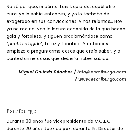
No sé por qué, ni cómo, Luís Izquierdo, aquél otro
cura, ya lo sabía entonces, y yo lo tachaba de
exagerado en sus convicciones, y nos reíamos… Hoy
ya no me rio. Veo la locura genocida de la que hacen
gala y fortaleza, y siguen proclamándose como
“
pueblo elegido
”, feroz y fanático. Y entonces
empiezo a preguntarme cosas que creía saber, y a
contestarme cosas que debería haber sabido.
Miguel Galindo Sánchez /
info@escriburgo.com
/
www.escriburgo.com
Escriburgo
Durante 30 años fue vicepresidente de C.O.E.C.;
durante 20 años Juez de paz; durante 15, Director de