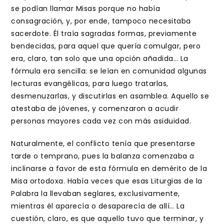
se podían llamar Misas porque no había
consagración, y, por ende, tampoco necesitaba
sacerdote. Él traía sagradas formas, previamente
bendecidas, para aquel que quería comulgar, pero
era, claro, tan solo que una opción añadida… La
fórmula era sencilla: se leían en comunidad algunas
lecturas evangélicas, para luego tratarlas,
desmenuzarlas, y discutirlas en asamblea. Aquello se
atestaba de jóvenes, y comenzaron a acudir
personas mayores cada vez con más asiduidad.
Naturalmente, el conflicto tenía que presentarse
tarde o temprano, pues la balanza comenzaba a
inclinarse a favor de esta fórmula en demérito de la
Misa ortodoxa. Había veces que esas Liturgias de la
Palabra la llevaban seglares, exclusivamente,
mientras él aparecía o desaparecía de allí… La
cuestión, claro, es que aquello tuvo que terminar, y