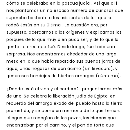
cómo se celebraba en la pascua judía… Así que allí
nos plantamos un no escaso número de curiosos que
superaba bastante a los asistentes de los que se
rodeó Jesús en su última… La cuestión era, por
supuesto, acercarnos a los orígenes y explicarnos los
porqués de lo que muy bien pudo ser, y de lo que la
gente se cree que fué. Desde luego, fue toda una
sorpresa. Nos encontramos alrededor de una larga
mesa en la que había repartido sus buenas jarras de
agua, unas hogazas de pan ácimo (sin levadura), y
generosas bandejas de hierbas amargas (cúrcuma).
¿Dónde está el vino y el cordero?.. preguntamos más
de uno. Se celebra la liberación judía de Egipto, en
recuerdo del amargo éxodo del pueblo hasta la tierra
prometida, y se come en memoria de lo que tenían:
el agua que recogían de los pozos, las hierbas que
encontraban por el camino, y el pan de torta que