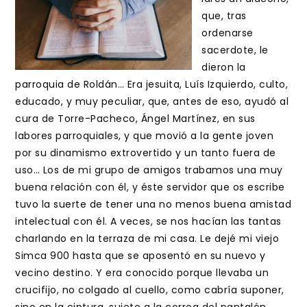
que, tras
ordenarse
sacerdote, le
dieron la
parroquia de Roldán… Era jesuita, Luís Izquierdo, culto,
educado, y muy peculiar, que, antes de eso, ayudó al
cura de Torre-Pacheco, Ángel Martínez, en sus
labores parroquiales, y que movió a la gente joven
por su dinamismo extrovertido y un tanto fuera de
uso… Los de mi grupo de amigos trabamos una muy
buena relación con él, y éste servidor que os escribe
tuvo la suerte de tener una no menos buena amistad
intelectual con él. A veces, se nos hacían las tantas
charlando en la terraza de mi casa. Le dejé mi viejo
Simca 900 hasta que se aposentó en su nuevo y
vecino destino. Y era conocido porque llevaba un
crucifijo, no colgado al cuello, como cabría suponer,