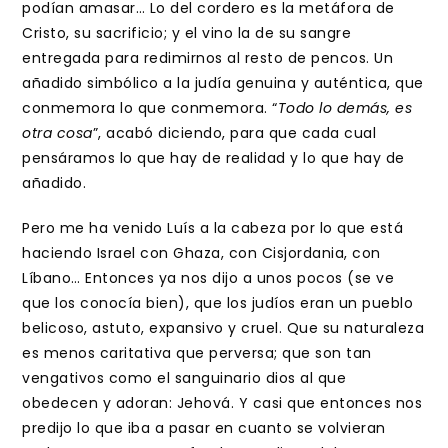
podían amasar… Lo del cordero es la metáfora de
Cristo, su sacrificio; y el vino la de su sangre
entregada para redimirnos al resto de pencos. Un
añadido simbólico a la judía genuina y auténtica, que
conmemora lo que conmemora. “
Todo lo demás, es
otra cosa
”, acabó diciendo, para que cada cual
pensáramos lo que hay de realidad y lo que hay de
añadido.
Pero me ha venido Luís a la cabeza por lo que está
haciendo Israel con Ghaza, con Cisjordania, con
Líbano… Entonces ya nos dijo a unos pocos (se ve
que los conocía bien), que los judíos eran un pueblo
belicoso, astuto, expansivo y cruel. Que su naturaleza
es menos caritativa que perversa; que son tan
vengativos como el sanguinario dios al que
obedecen y adoran: Jehová. Y casi que entonces nos
predijo lo que iba a pasar en cuanto se volvieran