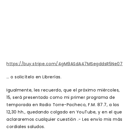
https://buy.stripe.com/4gM9ASdA47MSegddsR5Ne07
… o solicítelo en Librerías.
Igualmente, les recuerdo, que el próximo miércoles,
15, será presentado como mi primer programa de
temporada en Radio Torre-Pacheco, F.M. 87.7, a las
12,30 hh., quedando colgado en YouTube, y en el que
aclararemos cualquier cuestión .- Les envío mis más
cordiales saludos.