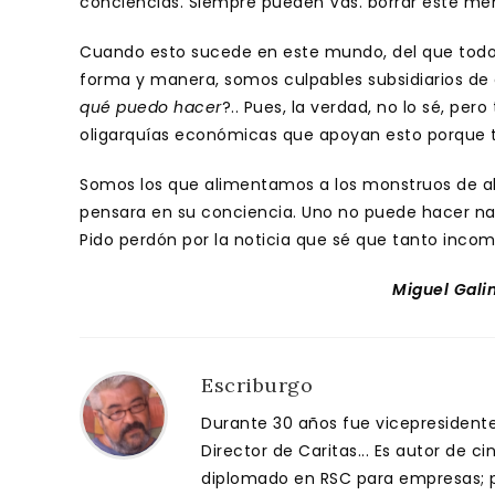
conciencias. Siempre pueden Vds. borrar este mens
Cuando esto sucede en este mundo, del que todo
forma y manera, somos culpables subsidiarios de 
qué puedo hacer
?.. Pues, la verdad, no lo sé, pe
oligarquías económicas que apoyan esto porque t
Somos los que alimentamos a los monstruos de al
pensara en su conciencia. Uno no puede hacer nad
Pido perdón por la noticia que sé que tanto inco
Miguel Gali
Escriburgo
Durante 30 años fue vicepresidente 
Director de Caritas... Es autor de c
diplomado en RSC para empresas; pa