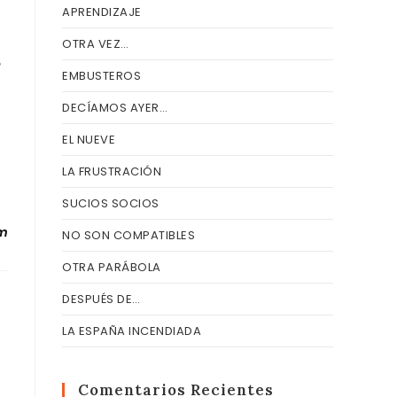
APRENDIZAJE
OTRA VEZ…
o
EMBUSTEROS
DECÍAMOS AYER…
EL NUEVE
…
LA FRUSTRACIÓN
SUCIOS SOCIOS
om
NO SON COMPATIBLES
OTRA PARÁBOLA
DESPUÉS DE…
LA ESPAÑA INCENDIADA
Comentarios Recientes