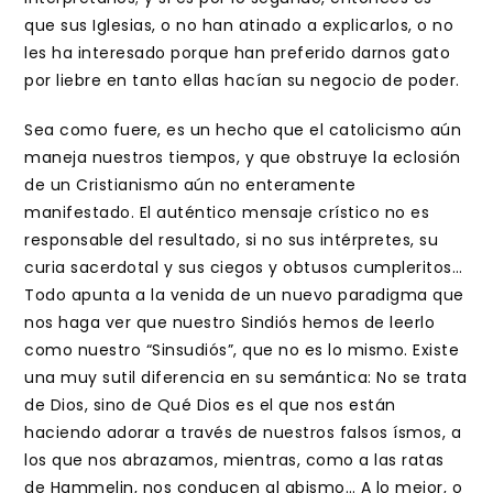
que sus Iglesias, o no han atinado a explicarlos, o no
les ha interesado porque han preferido darnos gato
por liebre en tanto ellas hacían su negocio de poder.
Sea como fuere, es un hecho que el catolicismo aún
maneja nuestros tiempos, y que obstruye la eclosión
de un Cristianismo aún no enteramente
manifestado. El auténtico mensaje crístico no es
responsable del resultado, si no sus intérpretes, su
curia sacerdotal y sus ciegos y obtusos cumpleritos…
Todo apunta a la venida de un nuevo paradigma que
nos haga ver que nuestro Sindiós hemos de leerlo
como nuestro “Sinsudiós”, que no es lo mismo. Existe
una muy sutil diferencia en su semántica: No se trata
de Dios, sino de Qué Dios es el que nos están
haciendo adorar a través de nuestros falsos ísmos, a
los que nos abrazamos, mientras, como a las ratas
de Hammelin, nos conducen al abismo… A lo mejor, o