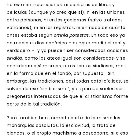
no está en inquisiciones; ni censuras de libros y
películas (aunque yo creo que sí); ni en las uniones
entre personas, ni en los gobiernos (salvo tratados
vaticanos), ni en los registros, ni en nada de cuánto
antes estaba según
omnia potestas.
En todo eso ya
no media el dios canónico – aunque medie el real y
verdadero – y ya pueden ser consideradas acciones
sindiós
, como los ateos igual son considerados, y se
consideran a sí mismos, otros tantos sindioses, más
en la forma que en el fondo, por supuesto… Sin
embargo, las tradiciones, casi todas catolicíclicas, se
salvan de ese “sindiosismo”, y es porque suelen ser
pregoneras interesadas de que el cristianismo forme
parte de la tal tradición.
Pero también han formado parte de la misma las
monarquías absolutas, la esclavitud, la trata de
blancas, o el propio machismo a cascoporro, si a eso