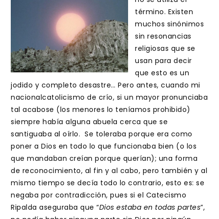
término. Existen
muchos sinónimos
sin resonancias
religiosas que se
usan para decir
que esto es un
jodido y completo desastre… Pero antes, cuando mi
nacionalcatolicismo de crío, si un mayor pronunciaba
tal acabose (los menores lo teníamos prohibido)
siempre había alguna abuela cerca que se
santiguaba al oírlo. Se toleraba porque era como
poner a Dios en todo lo que funcionaba bien (o los
que mandaban creían porque querían); una forma
de reconocimiento, al fin y al cabo, pero también y al
mismo tiempo se decía todo lo contrario, esto es: se
negaba por contradicción, pues si el Catecismo
Ripalda aseguraba que “
Dios estaba en todas partes
”,