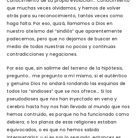
conocimiento de su propia evolución… Conocimiento
que muchas veces olvidamos, y hemos de volver
atrás para su reconocimiento, tantas veces como
haga falta. Por eso, quizá, llamamos a Dios en
nuestro ateísmo del “sindiós“ que aparentemente
padecemos, pero que no dejamos de buscar en
medio de todas nuestras no pocas y continuas
contradicciones y negaciones.
Por eso que, sin salirme del terreno de la hipótesis,
pregunto… me pregunto a mí mismo, si el auténtico
y genuino Dios no andará rondando las esquinas de
todos los “sindioses” que se nos ofrece… Si los
pseudodioses que nos han inyectado en vena y
cerebro hasta hoy nos han llevado al mundo que nos
hemos contruido, es porque no ha funcionado como
debiera; o los planos de esas religiones estaban
equivocados, o es que no hemos sabido
interpretarlos; y si es por lo segundo, entonces es