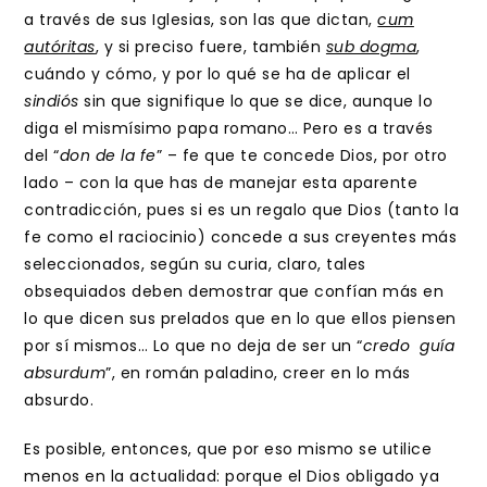
a través de sus Iglesias, son las que dictan,
cum
autóritas
, y si preciso fuere, también
sub dogma
,
cuándo y cómo, y por lo qué se ha de aplicar el
sindiós
sin que signifique lo que se dice, aunque lo
diga el mismísimo papa romano… Pero es a través
del “
don de la fe
” – fe que te concede Dios, por otro
lado – con la que has de manejar esta aparente
contradicción, pues si es un regalo que Dios (tanto la
fe como el raciocinio) concede a sus creyentes más
seleccionados, según su curia, claro, tales
obsequiados deben demostrar que confían más en
lo que dicen sus prelados que en lo que ellos piensen
por sí mismos… Lo que no deja de ser un “
credo guía
absurdum
”, en román paladino, creer en lo más
absurdo.
Es posible, entonces, que por eso mismo se utilice
menos en la actualidad: porque el Dios obligado ya