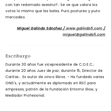
con tan redomado asesino?.. Se ve que valora los
votos lo mismo que las balas. Puro postureo y puto
mercadeo.
Miguel Galindo Sánchez /
www.galindofi.com
/
miguel@galindofi.com
Escriburgo
Durante 30 años fue vicepresidente de C.O.E.C.;
durante 20 años Juez de paz; durante 15, Director de
Caritas... Es autor de cinco libros. - Ha fundado varias
ONG's, y actualmente es diplomado en RSC para
empresas; patrón de la Fundación Entorno Slow, y
Mediador Profesional.