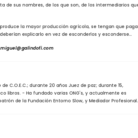
 de sus nombres, de los que son, de los intermediarios qu
e produce la mayor producción agrícola, se tengan que paga
 deberían explicarlo en vez de esconderlos y esconderse…
 miguel@galindofi.com
de C.O.E.C.; durante 20 años Juez de paz; durante 15,
inco libros. - Ha fundado varias ONG's, y actualmente es
trón de la Fundación Entorno Slow, y Mediador Profesional.