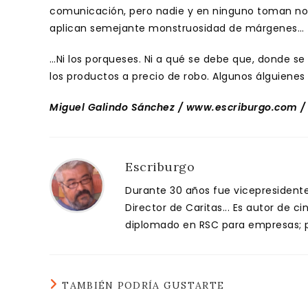
comunicación, pero nadie y en ninguno toman nota
aplican semejante monstruosidad de márgenes…
…Ni los porqueses. Ni a qué se debe que, donde s
los productos a precio de robo. Algunos álguienes
Miguel Galindo Sánchez / www.escriburgo.com /
Escriburgo
Durante 30 años fue vicepresidente 
Director de Caritas... Es autor de c
diplomado en RSC para empresas; pa
TAMBIÉN PODRÍA GUSTARTE