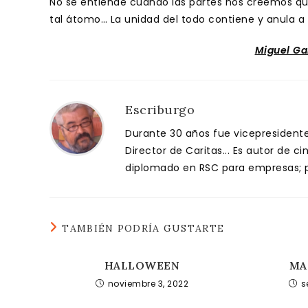
No se entiende cuando las partes nos creemos q
tal átomo… La unidad del todo contiene y anula a
Miguel Ga
Escriburgo
Durante 30 años fue vicepresidente 
Director de Caritas... Es autor de c
diplomado en RSC para empresas; pa
TAMBIÉN PODRÍA GUSTARTE
HALLOWEEN
MA
noviembre 3, 2022
s