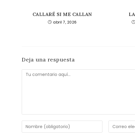
CALLARÉ SI ME CALLAN
L
abril 7, 2026
Deja una respuesta
Comentario
Introduce
Introduce
tu
tu