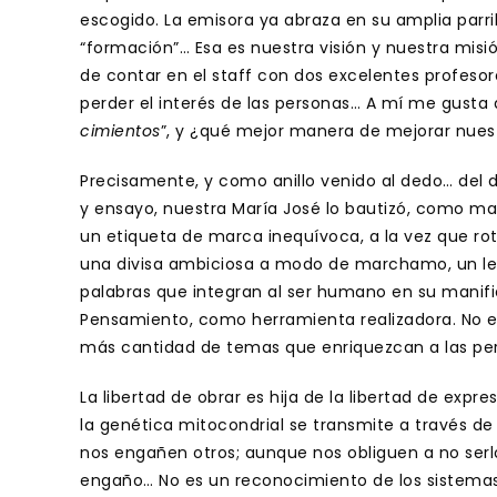
escogido. La emisora ya abraza en su amplia parri
“formación”… Esa es nuestra visión y nuestra misió
de contar en el staff con dos excelentes profesor
perder el interés de las personas… A mí me gusta 
cimientos
”, y ¿qué mejor manera de mejorar nues
Precisamente, y como anillo venido al dedo… del 
y ensayo, nuestra María José lo bautizó, como mad
un etiqueta de marca inequívoca, a la vez que rot
una divisa ambiciosa a modo de marchamo, un le
palabras que integran al ser humano en su manifie
Pensamiento, como herramienta realizadora. No e
más cantidad de temas que enriquezcan a las pe
La libertad de obrar es hija de la libertad de expre
la genética mitocondrial se transmite a través 
nos engañen otros; aunque nos obliguen a no ser
engaño… No es un reconocimiento de los sistemas