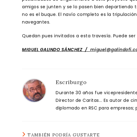
amigos se junten y se lo pasen bien departiendo 
no es el buque. El navío completo es la tripulación
navegantes.
Quedan pues invitados a esta travesía. Puede ser 
MIGUEL GALINDO SÁNCHEZ /
miguel@galindofi.
Escriburgo
Durante 30 años fue vicepresidente 
Director de Caritas... Es autor de c
diplomado en RSC para empresas; pa
TAMBIÉN PODRÍA GUSTARTE