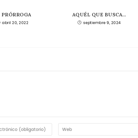
A PRÓRROGA
AQUÉL QUE BUSCA…
abril 20, 2022
septiembre 9, 2024
Introduce
la