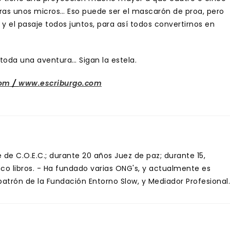
tras unos micros… Eso puede ser el mascarón de proa, pero
 y el pasaje todos juntos, para así todos convertirnos en
toda una aventura… Sigan la estela.
com
/
www.escriburgo.com
de C.O.E.C.; durante 20 años Juez de paz; durante 15,
inco libros. - Ha fundado varias ONG's, y actualmente es
trón de la Fundación Entorno Slow, y Mediador Profesional.