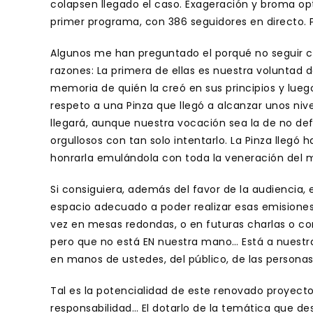
colapsen llegado el caso. Exageración y broma op
primer programa, con 386 seguidores en directo.
Algunos me han preguntado el porqué no seguir c
razones: La primera de ellas es nuestra voluntad 
memoria de quién la creó en sus principios y lueg
respeto a una Pinza que llegó a alcanzar unos ni
llegará, aunque nuestra vocación sea la de no de
orgullosos con tan solo intentarlo. La Pinza llegó 
honrarla emulándola con toda la veneración del 
Si consiguiera, además del favor de la audiencia, e
espacio adecuado a poder realizar esas emisiones 
vez en mesas redondas, o en futuras charlas o con
pero que no está EN nuestra mano… Está a nuestra 
en manos de ustedes, del público, de las persona
Tal es la potencialidad de este renovado proyecto
responsabilidad… El dotarlo de la temática que des