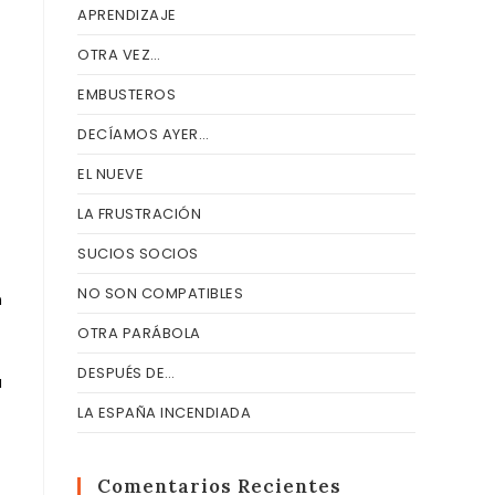
APRENDIZAJE
OTRA VEZ…
EMBUSTEROS
DECÍAMOS AYER…
EL NUEVE
LA FRUSTRACIÓN
SUCIOS SOCIOS
NO SON COMPATIBLES
n
OTRA PARÁBOLA
DESPUÉS DE…
á
LA ESPAÑA INCENDIADA
Comentarios Recientes