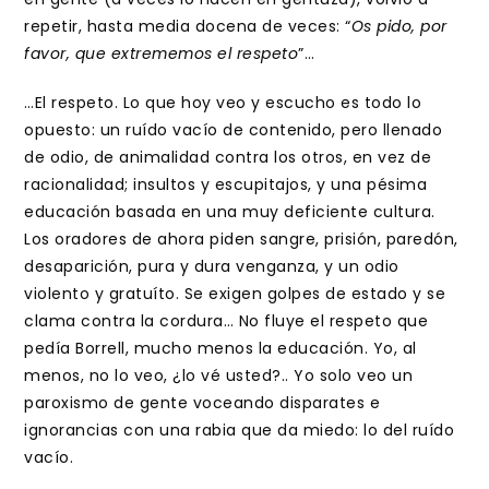
repetir, hasta media docena de veces: “
Os pido, por
favor, que extrememos el respeto
”…
…El respeto. Lo que hoy veo y escucho es todo lo
opuesto: un ruído vacío de contenido, pero llenado
de odio, de animalidad contra los otros, en vez de
racionalidad; insultos y escupitajos, y una pésima
educación basada en una muy deficiente cultura.
Los oradores de ahora piden sangre, prisión, paredón,
desaparición, pura y dura venganza, y un odio
violento y gratuíto. Se exigen golpes de estado y se
clama contra la cordura… No fluye el respeto que
pedía Borrell, mucho menos la educación. Yo, al
menos, no lo veo, ¿lo vé usted?.. Yo solo veo un
paroxismo de gente voceando disparates e
ignorancias con una rabia que da miedo: lo del ruído
vacío.