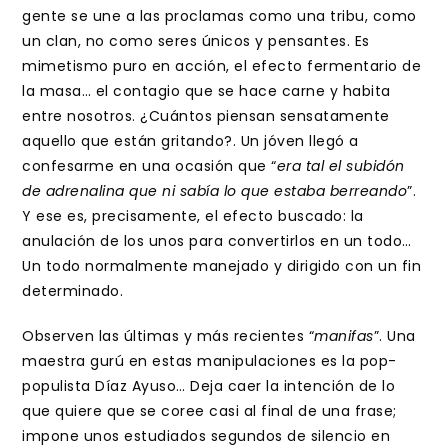
gente se une a las proclamas como una tribu, como
un clan, no como seres únicos y pensantes. Es
mimetismo puro en acción, el efecto fermentario de
la masa… el contagio que se hace carne y habita
entre nosotros. ¿Cuántos piensan sensatamente
aquello que están gritando?. Un jóven llegó a
confesarme en una ocasión que “
era tal el subidón
de adrenalina que ni sabía lo que estaba berreando
”.
Y ese es, precisamente, el efecto buscado: la
anulación de los unos para convertirlos en un todo…
Un todo normalmente manejado y dirigido con un fin
determinado.
Observen las últimas y más recientes “
manifas
”. Una
maestra gurú en estas manipulaciones es la pop-
populista Díaz Ayuso… Deja caer la intención de lo
que quiere que se coree casi al final de una frase;
impone unos estudiados segundos de silencio en