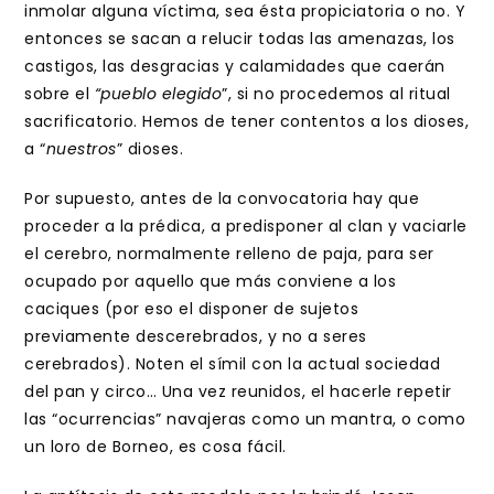
inmolar alguna víctima, sea ésta propiciatoria o no. Y
entonces se sacan a relucir todas las amenazas, los
castigos, las desgracias y calamidades que caerán
sobre el
“pueblo elegido
”, si no procedemos al ritual
sacrificatorio. Hemos de tener contentos a los dioses,
a “
nuestros
” dioses.
Por supuesto, antes de la convocatoria hay que
proceder a la prédica, a predisponer al clan y vaciarle
el cerebro, normalmente relleno de paja, para ser
ocupado por aquello que más conviene a los
caciques (por eso el disponer de sujetos
previamente descerebrados, y no a seres
cerebrados). Noten el símil con la actual sociedad
del pan y circo… Una vez reunidos, el hacerle repetir
las “ocurrencias” navajeras como un mantra, o como
un loro de Borneo, es cosa fácil.