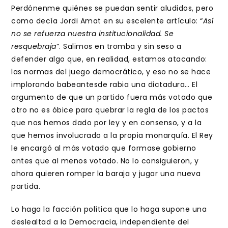
Perdónenme quiénes se puedan sentir aludidos, pero
como decía Jordi Amat en su escelente artículo: “
Así
no se refuerza nuestra institucionalidad. Se
resquebraja
”. Salimos en tromba y sin seso a
defender algo que, en realidad, estamos atacando:
las normas del juego democrático, y eso no se hace
implorando babeantesde rabia una dictadura… El
argumento de que un partido fuera más votado que
otro no es óbice para quebrar la regla de los pactos
que nos hemos dado por ley y en consenso, y a la
que hemos involucrado a la propia monarquía. El Rey
le encargó al más votado que formase gobierno
antes que al menos votado. No lo consiguieron, y
ahora quieren romper la baraja y jugar una nueva
partida.
Lo haga la facción política que lo haga supone una
deslealtad a la Democracia, independiente del