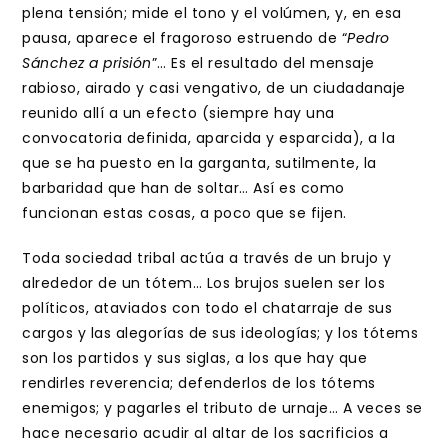
plena tensión; mide el tono y el volúmen, y, en esa
pausa, aparece el fragoroso estruendo de “
Pedro
Sánchez a prisión
”… Es el resultado del mensaje
rabioso, airado y casi vengativo, de un ciudadanaje
reunido allí a un efecto (siempre hay una
convocatoria definida, aparcida y esparcida), a la
que se ha puesto en la garganta, sutilmente, la
barbaridad que han de soltar… Así es como
funcionan estas cosas, a poco que se fijen.
Toda sociedad tribal actúa a través de un brujo y
alrededor de un tótem… Los brujos suelen ser los
políticos, ataviados con todo el chatarraje de sus
cargos y las alegorías de sus ideologías; y los tótems
son los partidos y sus siglas, a los que hay que
rendirles reverencia; defenderlos de los tótems
enemigos; y pagarles el tributo de urnaje… A veces se
hace necesario acudir al altar de los sacrificios a