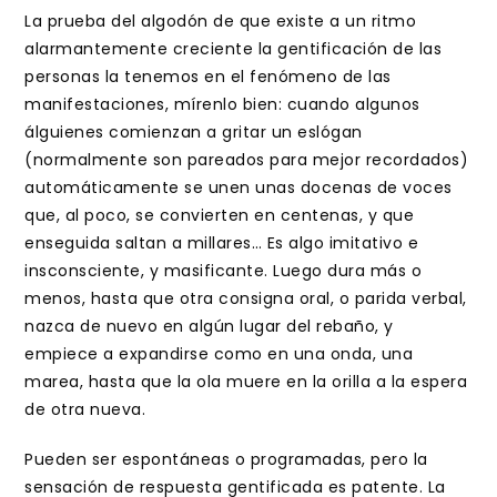
La prueba del algodón de que existe a un ritmo
alarmantemente creciente la gentificación de las
personas la tenemos en el fenómeno de las
manifestaciones, mírenlo bien: cuando algunos
álguienes comienzan a gritar un eslógan
(normalmente son pareados para mejor recordados)
automáticamente se unen unas docenas de voces
que, al poco, se convierten en centenas, y que
enseguida saltan a millares… Es algo imitativo e
insconsciente, y masificante. Luego dura más o
menos, hasta que otra consigna oral, o parida verbal,
nazca de nuevo en algún lugar del rebaño, y
empiece a expandirse como en una onda, una
marea, hasta que la ola muere en la orilla a la espera
de otra nueva.
Pueden ser espontáneas o programadas, pero la
sensación de respuesta gentificada es patente. La