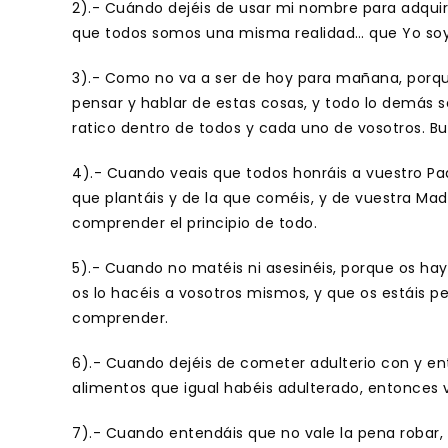
2).- Cuándo dejéis de usar mi nombre para adquir 
que todos somos una misma realidad… que Yo soy t
3).- Como no va a ser de hoy para mañana, porqu
pensar y hablar de estas cosas, y todo lo demás s
ratico dentro de todos y cada uno de vosotros. B
4).- Cuando veais que todos honráis a vuestro Pad
que plantáis y de la que coméis, y de vuestra M
comprender el principio de todo.
5).- Cuando no matéis ni asesinéis, porque os hay
os lo hacéis a vosotros mismos, y que os estáis pe
comprender.
6).- Cuando dejéis de cometer adulterio con y en
alimentos que igual habéis adulterado, entonces
7).- Cuando entendáis que no vale la pena robar, 