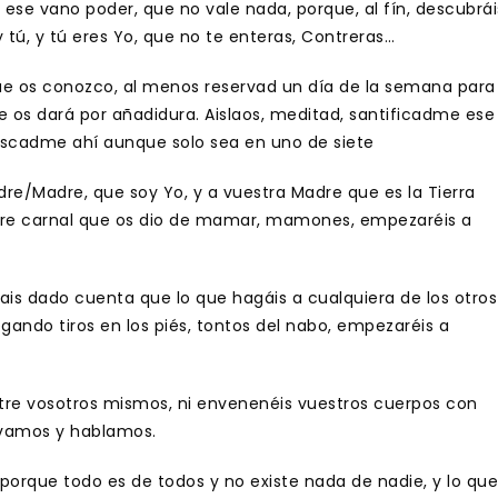
ese vano poder, que no vale nada, porque, al fín, descubrái
ú, y tú eres Yo, que no te enteras, Contreras…
e os conozco, al menos reservad un día de la semana para
e os dará por añadidura. Aislaos, meditad, santificadme ese
uscadme ahí aunque solo sea en uno de siete
re/Madre, que soy Yo, y a vuestra Madre que es la Tierra
adre carnal que os dio de mamar, mamones, empezaréis a
ais dado cuenta que lo que hagáis a cualquiera de los otros
gando tiros en los piés, tontos del nabo, empezaréis a
tre vosotros mismos, ni envenenéis vuestros cuerpos con
 vamos y hablamos.
porque todo es de todos y no existe nada de nadie, y lo que