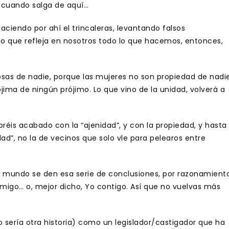
a cuando salga de aquí…
haciendo por ahí el trincaleras, levantando falsos
o que refleja en nosotros todo lo que hacemos, entonces,
sas de nadie, porque las mujeres no son propiedad de nadie
jima de ningún prójimo. Lo que vino de la unidad, volverá a
éis acabado con la “ajenidad”, y con la propiedad, y hasta
d”, no la de vecinos que solo vle para pelearos entre
l mundo se den esa serie de conclusiones, por razonamient
migo… o, mejor dicho, Yo contigo. Así que no vuelvas más
so sería otra historia) como un legislador/castigador que ha