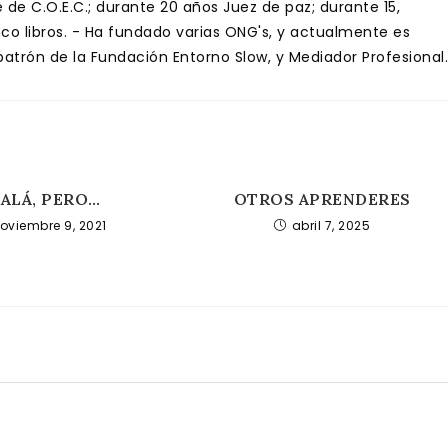
de C.O.E.C.; durante 20 años Juez de paz; durante 15,
inco libros. - Ha fundado varias ONG's, y actualmente es
trón de la Fundación Entorno Slow, y Mediador Profesional.
JALÁ, PERO…
OTROS APRENDERES
oviembre 9, 2021
abril 7, 2025