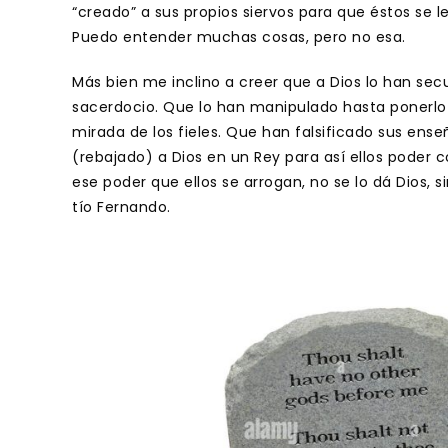
“creado” a sus propios siervos para que éstos se l
Puedo entender muchas cosas, pero no esa.
Más bien me inclino a creer que a Dios lo han secu
sacerdocio. Que lo han manipulado hasta ponerlo 
mirada de los fieles. Que han falsificado sus ens
(rebajado) a Dios en un Rey para así ellos poder c
ese poder que ellos se arrogan, no se lo dá Dios, 
tío Fernando.