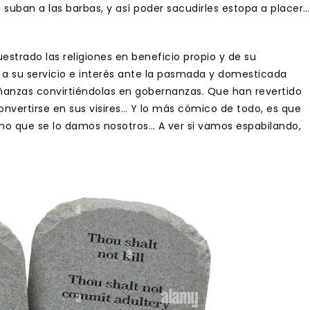
e suban a las barbas, y así poder sacudirles estopa a placer…
estrado las religiones en beneficio propio y de su
a su servicio e interés ante la pasmada y domesticada
eñanzas convirtiéndolas en gobernanzas. Que han revertido
onvertirse en sus visires… Y lo más cómico de todo, es que
sino que se lo damos nosotros… A ver si vamos espabilando,