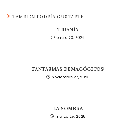
TAMBIÉN PODRÍA GUSTARTE
TIRANÍA
enero 20, 2026
FANTASMAS DEMAGÓGICOS
noviembre 27, 2023
LA SOMBRA
marzo 25, 2025