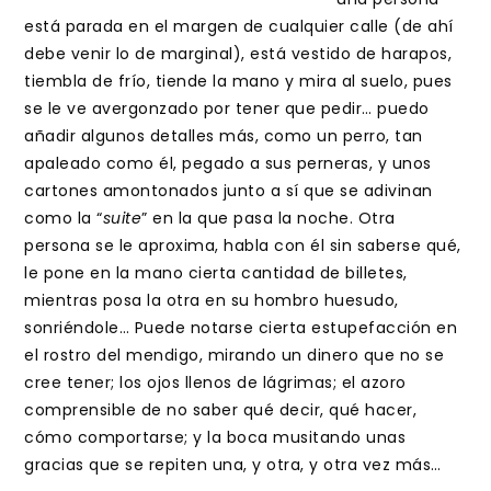
está parada en el margen de cualquier calle (de ahí
debe venir lo de marginal), está vestido de harapos,
tiembla de frío, tiende la mano y mira al suelo, pues
se le ve avergonzado por tener que pedir… puedo
añadir algunos detalles más, como un perro, tan
apaleado como él, pegado a sus perneras, y unos
cartones amontonados junto a sí que se adivinan
como la “
suite
” en la que pasa la noche. Otra
persona se le aproxima, habla con él sin saberse qué,
le pone en la mano cierta cantidad de billetes,
mientras posa la otra en su hombro huesudo,
sonriéndole… Puede notarse cierta estupefacción en
el rostro del mendigo, mirando un dinero que no se
cree tener; los ojos llenos de lágrimas; el azoro
comprensible de no saber qué decir, qué hacer,
cómo comportarse; y la boca musitando unas
gracias que se repiten una, y otra, y otra vez más…