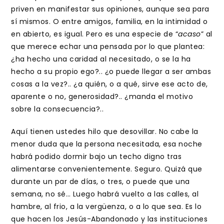
priven en manifestar sus opiniones, aunque sea para
sí mismos. O entre amigos, familia, en la intimidad o
en abierto, es igual. Pero es una especie de “
acaso
” al
que merece echar una pensada por lo que plantea:
¿ha hecho una caridad al necesitado, o se la ha
hecho a su propio ego?.. ¿o puede llegar a ser ambas
cosas a la vez?.. ¿a quién, o a qué, sirve ese acto de,
aparente o no, generosidad?.. ¿manda el motivo
sobre la consecuencia?..
Aquí tienen ustedes hilo que desovillar. No cabe la
menor duda que la persona necesitada, esa noche
habrá podido dormir bajo un techo digno tras
alimentarse convenientemente. Seguro. Quizá que
durante un par de días, o tres, o puede que una
semana, no sé… Luego habrá vuelto a las calles, al
hambre, al frio, a la vergüenza, o a lo que sea. Es lo
que hacen los Jesús-Abandonado y las instituciones