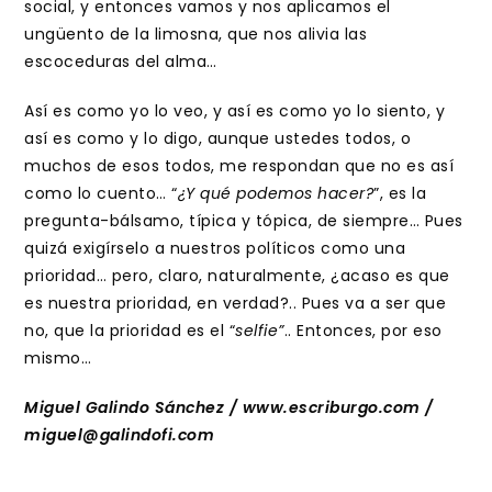
social, y entonces vamos y nos aplicamos el
ungüento de la limosna, que nos alivia las
escoceduras del alma…
Así es como yo lo veo, y así es como yo lo siento, y
así es como y lo digo, aunque ustedes todos, o
muchos de esos todos, me respondan que no es así
como lo cuento… “
¿Y qué podemos hacer?
”, es la
pregunta-bálsamo, típica y tópica, de siempre… Pues
quizá exigírselo a nuestros políticos como una
prioridad… pero, claro, naturalmente, ¿acaso es que
es nuestra prioridad, en verdad?.. Pues va a ser que
no, que la prioridad es el “
selfie”
.. Entonces, por eso
mismo…
Miguel Galindo Sánchez / www.escriburgo.com /
miguel@galindofi.com