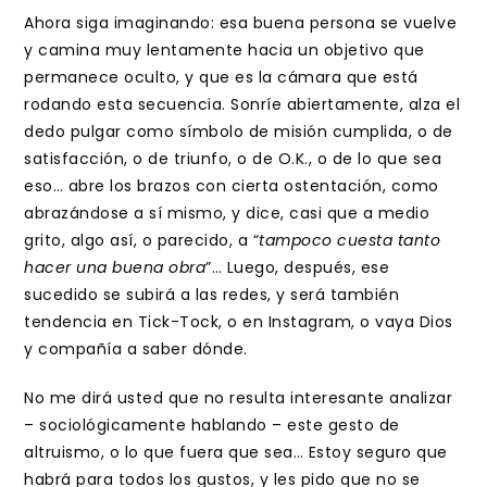
Ahora siga imaginando: esa buena persona se vuelve
y camina muy lentamente hacia un objetivo que
permanece oculto, y que es la cámara que está
rodando esta secuencia. Sonríe abiertamente, alza el
dedo pulgar como símbolo de misión cumplida, o de
satisfacción, o de triunfo, o de O.K., o de lo que sea
eso… abre los brazos con cierta ostentación, como
abrazándose a sí mismo, y dice, casi que a medio
grito, algo así, o parecido, a “
tampoco cuesta tanto
hacer una buena obra
”… Luego, después, ese
sucedido se subirá a las redes, y será también
tendencia en Tick-Tock, o en Instagram, o vaya Dios
y compañía a saber dónde.
No me dirá usted que no resulta interesante analizar
– sociológicamente hablando – este gesto de
altruismo, o lo que fuera que sea… Estoy seguro que
habrá para todos los gustos, y les pido que no se