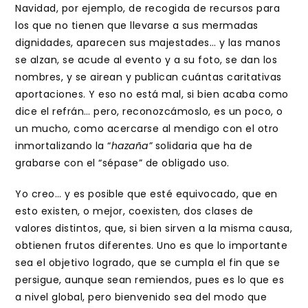
Navidad, por ejemplo, de recogida de recursos para
los que no tienen que llevarse a sus mermadas
dignidades, aparecen sus majestades… y las manos
se alzan, se acude al evento y a su foto, se dan los
nombres, y se airean y publican cuántas caritativas
aportaciones. Y eso no está mal, si bien acaba como
dice el refrán… pero, reconozcámoslo, es un poco, o
un mucho, como acercarse al mendigo con el otro
inmortalizando la “
hazaña”
solidaria que ha de
grabarse con el “sépase” de obligado uso.
Yo creo… y es posible que esté equivocado, que en
esto existen, o mejor, coexisten, dos clases de
valores distintos, que, si bien sirven a la misma causa,
obtienen frutos diferentes. Uno es que lo importante
sea el objetivo logrado, que se cumpla el fin que se
persigue, aunque sean remiendos, pues es lo que es
a nivel global, pero bienvenido sea del modo que