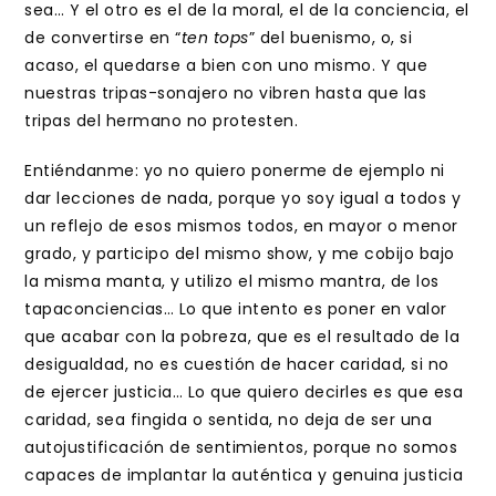
sea… Y el otro es el de la moral, el de la conciencia, el
de convertirse en “
ten tops
” del buenismo, o, si
acaso, el quedarse a bien con uno mismo. Y que
nuestras tripas-sonajero no vibren hasta que las
tripas del hermano no protesten.
Entiéndanme: yo no quiero ponerme de ejemplo ni
dar lecciones de nada, porque yo soy igual a todos y
un reflejo de esos mismos todos, en mayor o menor
grado, y participo del mismo show, y me cobijo bajo
la misma manta, y utilizo el mismo mantra, de los
tapaconciencias… Lo que intento es poner en valor
que acabar con la pobreza, que es el resultado de la
desigualdad, no es cuestión de hacer caridad, si no
de ejercer justicia… Lo que quiero decirles es que esa
caridad, sea fingida o sentida, no deja de ser una
autojustificación de sentimientos, porque no somos
capaces de implantar la auténtica y genuina justicia