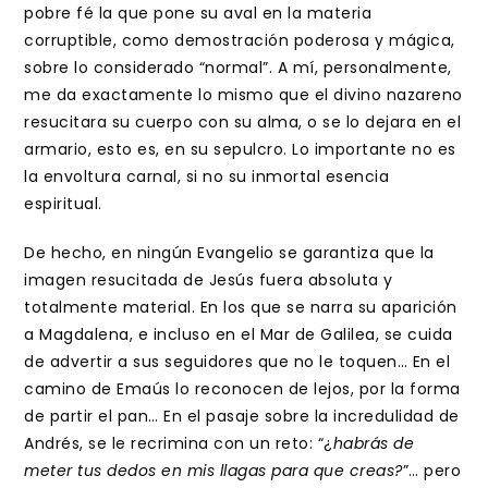
pobre fé la que pone su aval en la materia
corruptible, como demostración poderosa y mágica,
sobre lo considerado “normal”. A mí, personalmente,
me da exactamente lo mismo que el divino nazareno
resucitara su cuerpo con su alma, o se lo dejara en el
armario, esto es, en su sepulcro. Lo importante no es
la envoltura carnal, si no su inmortal esencia
espiritual.
De hecho, en ningún Evangelio se garantiza que la
imagen resucitada de Jesús fuera absoluta y
totalmente material. En los que se narra su aparición
a Magdalena, e incluso en el Mar de Galilea, se cuida
de advertir a sus seguidores que no le toquen… En el
camino de Emaús lo reconocen de lejos, por la forma
de partir el pan… En el pasaje sobre la incredulidad de
Andrés, se le recrimina con un reto: “¿
habrás de
meter tus dedos en mis llagas para que creas?
”… pero