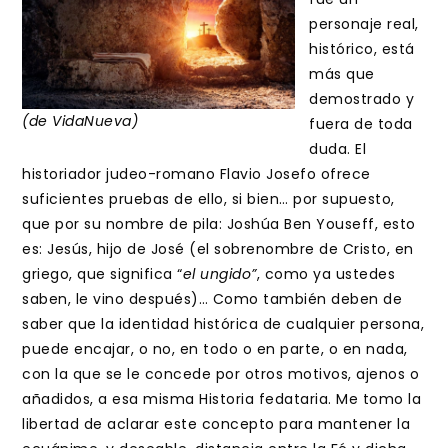
personaje real,
histórico, está
más que
demostrado y
(de VidaNueva)
fuera de toda
duda. El
historiador judeo-romano Flavio Josefo ofrece
suficientes pruebas de ello, si bien… por supuesto,
que por su nombre de pila: Joshúa Ben Youseff, esto
es: Jesús, hijo de José (el sobrenombre de Cristo, en
griego, que significa “
el ungido”
, como ya ustedes
saben, le vino después)… Como también deben de
saber que la identidad histórica de cualquier persona,
puede encajar, o no, en todo o en parte, o en nada,
con la que se le concede por otros motivos, ajenos o
añadidos, a esa misma Historia fedataria. Me tomo la
libertad de aclarar este concepto para mantener la