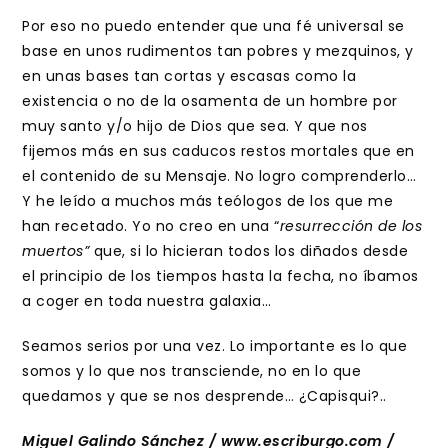
Por eso no puedo entender que una fé universal se
base en unos rudimentos tan pobres y mezquinos, y
en unas bases tan cortas y escasas como la
existencia o no de la osamenta de un hombre por
muy santo y/o hijo de Dios que sea. Y que nos
fijemos más en sus caducos restos mortales que en
el contenido de su Mensaje. No logro comprenderlo…
Y he leído a muchos más teólogos de los que me
han recetado. Yo no creo en una “
resurrección de los
muertos”
que, si lo hicieran todos los diñados desde
el principio de los tiempos hasta la fecha, no íbamos
a coger en toda nuestra galaxia…
Seamos serios por una vez. Lo importante es lo que
somos y lo que nos transciende, no en lo que
quedamos y que se nos desprende… ¿Capisqui?..
Miguel Galindo Sánchez / www.escriburgo.com /