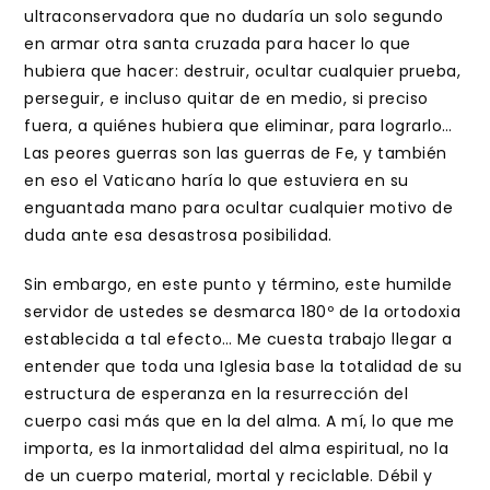
ultraconservadora que no dudaría un solo segundo
en armar otra santa cruzada para hacer lo que
hubiera que hacer: destruir, ocultar cualquier prueba,
perseguir, e incluso quitar de en medio, si preciso
fuera, a quiénes hubiera que eliminar, para lograrlo…
Las peores guerras son las guerras de Fe, y también
en eso el Vaticano haría lo que estuviera en su
enguantada mano para ocultar cualquier motivo de
duda ante esa desastrosa posibilidad.
Sin embargo, en este punto y término, este humilde
servidor de ustedes se desmarca 180º de la ortodoxia
establecida a tal efecto… Me cuesta trabajo llegar a
entender que toda una Iglesia base la totalidad de su
estructura de esperanza en la resurrección del
cuerpo casi más que en la del alma. A mí, lo que me
importa, es la inmortalidad del alma espiritual, no la
de un cuerpo material, mortal y reciclable. Débil y