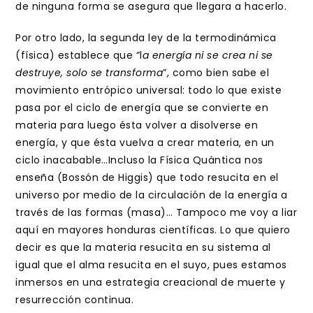
de ninguna forma se asegura que llegara a hacerlo.
Por otro lado, la segunda ley de la termodinámica
(física) establece que “l
a energía ni se crea ni se
destruye, solo se transforma
”, como bien sabe el
movimiento entrópico universal: todo lo que existe
pasa por el ciclo de energía que se convierte en
materia para luego ésta volver a disolverse en
energía, y que ésta vuelva a crear materia, en un
ciclo inacabable…Incluso la Física Quántica nos
enseña (Bossón de Higgis) que todo resucita en el
universo por medio de la circulación de la energía a
través de las formas (masa)… Tampoco me voy a liar
aquí en mayores honduras científicas. Lo que quiero
decir es que la materia resucita en su sistema al
igual que el alma resucita en el suyo, pues estamos
inmersos en una estrategia creacional de muerte y
resurrección continua.