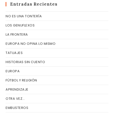
cer
Entradas Recientes
el
NO ES UNA TONTERÍA
pa
de
LOS GENUFLEXOS
bú
LA FRONTERA
EUROPA NO OPINA LO MISMO
TATUAJES
HISTORIAS SIN CUENTO
EUROPA
FÚTBOL Y RELIGIÓN
APRENDIZAJE
OTRA VEZ…
EMBUSTEROS