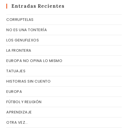
cer
Entradas Recientes
el
CORRUPTELAS
pa
de
NO ES UNA TONTERÍA
bú
LOS GENUFLEXOS
LA FRONTERA
EUROPA NO OPINA LO MISMO
TATUAJES
HISTORIAS SIN CUENTO
EUROPA
FÚTBOL Y RELIGIÓN
APRENDIZAJE
OTRA VEZ…