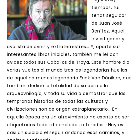
tiempos, fui
tenaz seguidor
de Juan José
Benítez. Aquel
investigador y
avalista de ovnis y extraterrestres… Y, aparte sus
interesantes libros iniciales, también me leí con
avidez todos sus Caballos de Troya. Este hombre dio
varias vueltas al mundo tras las legendarias huellas
de aquel no menos legendario Erick Von Dániken, que
también dedicó la totalidad de su obra a la
arqueovnilogía, y toda su vida a demostrar que las
tempranas historias de todas las culturas y
civilizaciones son de origen extraplanetario… En
aquella época era un atrevimiento no exento de ser
etiquetados todos de chalados o tarados… Hoy es
casi un suicidio el seguir andando esos caminos, y