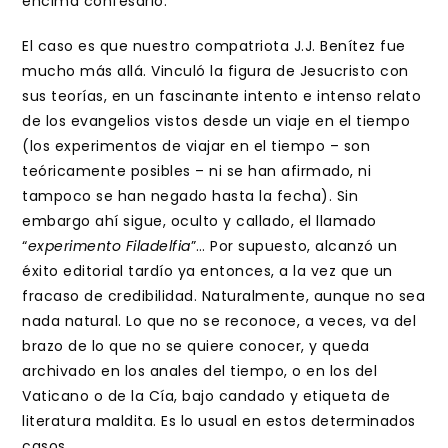
encima confesarlo.
El caso es que nuestro compatriota J.J. Benítez fue
mucho más allá. Vinculó la figura de Jesucristo con
sus teorías, en un fascinante intento e intenso relato
de los evangelios vistos desde un viaje en el tiempo
(los experimentos de viajar en el tiempo – son
teóricamente posibles – ni se han afirmado, ni
tampoco se han negado hasta la fecha). Sin
embargo ahí sigue, oculto y callado, el llamado
“
experimento Filadelfia
”… Por supuesto, alcanzó un
éxito editorial tardío ya entonces, a la vez que un
fracaso de credibilidad. Naturalmente, aunque no sea
nada natural. Lo que no se reconoce, a veces, va del
brazo de lo que no se quiere conocer, y queda
archivado en los anales del tiempo, o en los del
Vaticano o de la Cía, bajo candado y etiqueta de
literatura maldita. Es lo usual en estos determinados
casos.