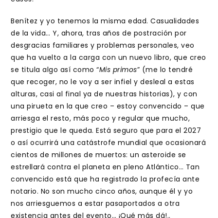
Benítez y yo tenemos la misma edad. Casualidades
de la vida… Y, ahora, tras años de postración por
desgracias familiares y problemas personales, veo
que ha vuelto a la carga con un nuevo libro, que creo
se titula algo así como “
Mis primos
” (me lo tendré
que recoger, no le voy a ser infiel y desleal a estas
alturas, casi al final ya de nuestras historias), y con
una pirueta en la que creo – estoy convencido – que
arriesga el resto, más poco y regular que mucho,
prestigio que le queda. Está seguro que para el 2027
o así ocurrirá una catástrofe mundial que ocasionará
cientos de millones de muertos: un asteroide se
estrellará contra el planeta en pleno Atlántico… Tan
convencido está que ha registrado la profecía ante
notario. No son mucho cinco años, aunque él y yo
nos arriesguemos a estar pasaportados a otra
existencia antes del evento… ¡Qué más dá!..