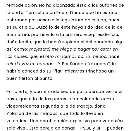
remodelación. No ha alcanzado ésta a los bufones de
la corte. Tan solo a un Pedro Duque que ha estado
cobrando por pasarse la legislatura en la luna, pues
es su oficio… Quizá lo de éste haya sido idea de la de
economía, promovida a la primera vicepresidencia,
doña Nadia, que le habrá soplado al del condado algo
así como:
majestad, me niego a pagar por estar en
las nubes, que, el otro mindundi, por lo menos, hace
reír de vez en cuando
… Y PeriSancho “el ancho”, le
habría concedido su “fiat” mientras trinchaba un
buen filetón al punto…
Por cierto, y comentado sea de paso porque viene al
caso, que a la de las perras le ha colocado como
vicepresidenta segunda a la de trabajo, doña
Yolanda de las mandas, que todo lo lleva en
volandas… Una combinación explosiva para ver quién
sale viva… Esta pareja de doñas – PSOE y UP – pueden