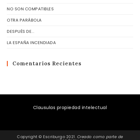
NO SON COMPATIBLES
OTRA PARÁBOLA
DESPUÉS DE…
LA ESPAÑA INCENDIADA
Comentarios Recientes
Clausulas propiedad intelectual
Copyright © Escriburgo 2021.
Creado como parte de