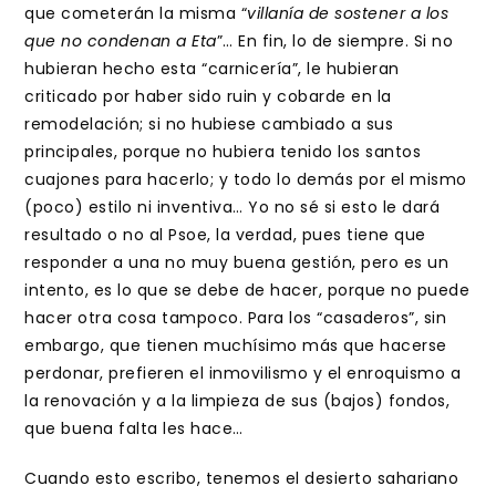
que cometerán la misma “
villanía de sostener a los
que no condenan a Eta
”… En fin, lo de siempre. Si no
hubieran hecho esta “carnicería”, le hubieran
criticado por haber sido ruin y cobarde en la
remodelación; si no hubiese cambiado a sus
principales, porque no hubiera tenido los santos
cuajones para hacerlo; y todo lo demás por el mismo
(poco) estilo ni inventiva… Yo no sé si esto le dará
resultado o no al Psoe, la verdad, pues tiene que
responder a una no muy buena gestión, pero es un
intento, es lo que se debe de hacer, porque no puede
hacer otra cosa tampoco. Para los “casaderos”, sin
embargo, que tienen muchísimo más que hacerse
perdonar, prefieren el inmovilismo y el enroquismo a
la renovación y a la limpieza de sus (bajos) fondos,
que buena falta les hace…
Cuando esto escribo, tenemos el desierto sahariano