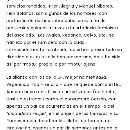
servicios rendidos… Pilar Alegría y Manuel Albares,
Félix Bolaños, son algunos de los nombres, con
profusión de damas sobre caballeros, a fin de
presumir y aplacar a la vez a la ortodoxia feminista
del asociado… Los Ávalos, Redondo, Calvo, etc., se
han ido por el sumidero con la duda,
interesadamente sembrada, de si han presentado su
dimisión o es que se la han presentado; de si ha sido
así por “motu” propio, o por “motu” ajeno…
La alianza con los de la UP, mejor no
menealla
…
Virgencica mía – se dijo – que se quede como esté…
Aunque haya ministros no amortizados (de hecho,
casi sin estrenar) como el consumero Garzón, con
apenas un par de ocurrencias en el tiempo: la del
“
ciudadano Felipe
”, en el origen de los tiempos, y su
fluorescencia de retirar los filetes de ternera de
circulación, apenas un par de semanas antes de la