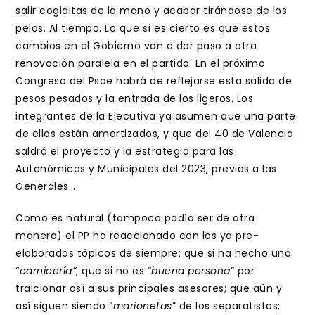
salir cogiditas de la mano y acabar tirándose de los
pelos. Al tiempo. Lo que sí es cierto es que estos
cambios en el Gobierno van a dar paso a otra
renovación paralela en el partido. En el próximo
Congreso del Psoe habrá de reflejarse esta salida de
pesos pesados y la entrada de los ligeros. Los
integrantes de la Ejecutiva ya asumen que una parte
de ellos están amortizados, y que del 40 de Valencia
saldrá el proyecto y la estrategia para las
Autonómicas y Municipales del 2023, previas a las
Generales…
Como es natural (tampoco podía ser de otra
manera) el PP ha reaccionado con los ya pre-
elaborados tópicos de siempre: que si ha hecho una
“
carnicería”
; que si no es “
buena persona
” por
traicionar así a sus principales asesores; que aún y
así siguen siendo “
marionetas
” de los separatistas;