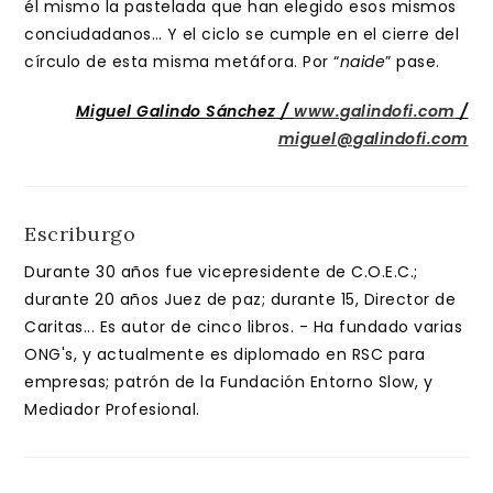
él mismo la pastelada que han elegido esos mismos
conciudadanos… Y el ciclo se cumple en el cierre del
círculo de esta misma metáfora. Por “
naide
” pase.
Miguel Galindo Sánchez /
www.galindofi.com
/
miguel@galindofi.com
Escriburgo
Durante 30 años fue vicepresidente de C.O.E.C.;
durante 20 años Juez de paz; durante 15, Director de
Caritas... Es autor de cinco libros. - Ha fundado varias
ONG's, y actualmente es diplomado en RSC para
empresas; patrón de la Fundación Entorno Slow, y
Mediador Profesional.