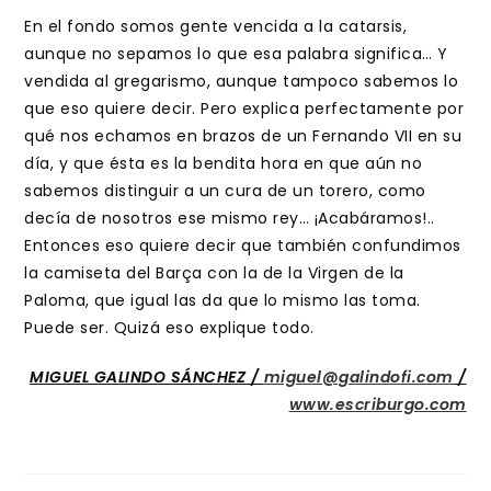
En el fondo somos gente vencida a la catarsis,
aunque no sepamos lo que esa palabra significa… Y
vendida al gregarismo, aunque tampoco sabemos lo
que eso quiere decir. Pero explica perfectamente por
qué nos echamos en brazos de un Fernando VII en su
día, y que ésta es la bendita hora en que aún no
sabemos distinguir a un cura de un torero, como
decía de nosotros ese mismo rey… ¡Acabáramos!..
Entonces eso quiere decir que también confundimos
la camiseta del Barça con la de la Virgen de la
Paloma, que igual las da que lo mismo las toma.
Puede ser. Quizá eso explique todo.
MIGUEL GALINDO SÁNCHEZ /
miguel@galindofi.com
/
www.escriburgo.com