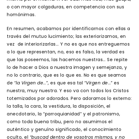
o con mayor colgaduras, en competencia con sus
homónimas.
En resumen, acabamos por identificarnos con ellas a
través del mutuo lucimiento; las exteriorizamos, en
vez de interiorizarlas… Y no es que nos entreguemos
a lo que representan, no, eso es falso, la verdad es
que las poseemos, las hacemos nuestras… Se repite
lo de hacer a Dios a nuestra imagen y semejanza, y
no lo contrario, que es lo que es. No es que seamos
de “
la Virgen de
…”, es que esa tal “
Virgen de
…” es
nuestra, muy nuestra. Y eso va con todos los Cristos
totemizados por adorados. Pero adoramos lo externo:
la talla, la cara, la vestidura, la disposición, el
anecdotario, la “parroquianidad” y el patronismo,
como toda buena tribu, pero no asumimos el
auténtico y genuíno significado, el conocimiento
oculto, el
“buscad dentro de vosotros mismos, y no