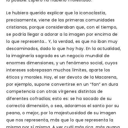
lo posible. Espero no haberlo molestado.
Le hubiera querido explicar que la iconoclastia,
precisamente, viene de las primeras comunidades
cristianas, porque consideraban que, con el tiempo,
se podría llegar a adorar a la imagen por encima de
lo que representa… Y, la verdad, es que no iban muy
descaminados, dado lo que hoy hay. En la actualidad,
la imaginería sagrada es un negocio mundial de
enormes dimensiones, y un fenómeno social, cuyos
intereses sobrepasan muchos límites, aparte los
éticos y morales. Hoy, el ser devoto de la Macarena,
por ejemplo, supone convertirse en un “fan” en dura
competencia con otras vírgenes distintas de
diferentes cofradías; esto es: se ha sacado de su
correcta dimensión, o sea, adoramos el santo por su
peana, o mejor, por la majestuosidad de su imagen
que nos representa, más que lo que representa la
misma por sí misma. A ver cuál más rica, más guapa,