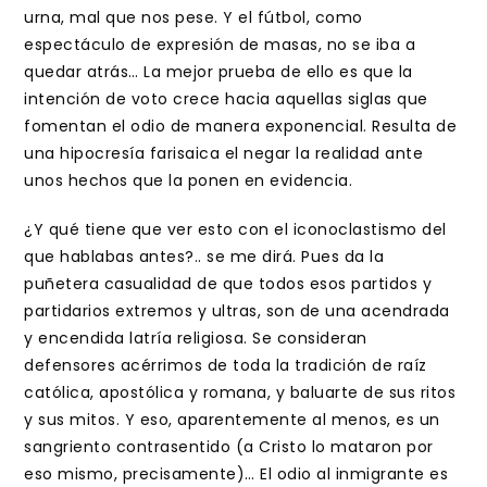
urna, mal que nos pese. Y el fútbol, como
espectáculo de expresión de masas, no se iba a
quedar atrás… La mejor prueba de ello es que la
intención de voto crece hacia aquellas siglas que
fomentan el odio de manera exponencial. Resulta de
una hipocresía farisaica el negar la realidad ante
unos hechos que la ponen en evidencia.
¿Y qué tiene que ver esto con el iconoclastismo del
que hablabas antes?.. se me dirá. Pues da la
puñetera casualidad de que todos esos partidos y
partidarios extremos y ultras, son de una acendrada
y encendida latría religiosa. Se consideran
defensores acérrimos de toda la tradición de raíz
católica, apostólica y romana, y baluarte de sus ritos
y sus mitos. Y eso, aparentemente al menos, es un
sangriento contrasentido (a Cristo lo mataron por
eso mismo, precisamente)… El odio al inmigrante es