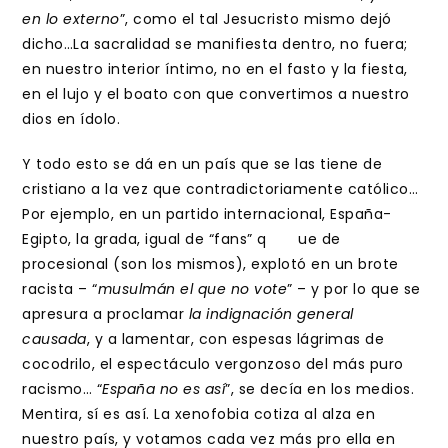
en lo externo
”, como el tal Jesucristo mismo dejó
dicho…La sacralidad se manifiesta dentro, no fuera;
en nuestro interior íntimo, no en el fasto y la fiesta,
en el lujo y el boato con que convertimos a nuestro
dios en ídolo.
Y todo esto se dá en un país que se las tiene de
cristiano a la vez que contradictoriamente católico…
Por ejemplo, en un partido internacional, España-
Egipto, la grada, igual de “fans” q ue de
procesional (son los mismos), explotó en un brote
racista – “
musulmán el que no vote
” – y por lo que se
apresura a proclamar
la indignación general
causada
, y a lamentar, con espesas lágrimas de
cocodrilo, el espectáculo vergonzoso del más puro
racismo… “
España no es así
”, se decía en los medios.
Mentira, sí es así. La xenofobia cotiza al alza en
nuestro país, y votamos cada vez más pro ella en