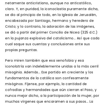
netamente anticristiano, aunque no anticatólico,
claro. Y, en puridad, la iconoclastia puramente dicha,
se dio al principio de todo, en la Iglesia de Jerusalén,
encabezada por Santiago, hermano y heredero de
Cristo; y lo contrario, la adoración de las imágenes,
se dió a partir del primer Concilio de Nicea (325 d.C.)
en la pujanza explosiva del catolicismo… Así que cada
cual saque sus cuentas y conclusiones ante sus
propias preguntas.
Pero miren también que esa xenofobia y esa
iconolatría van indeleblemente unidas a la más cerril
misoginia. Además… Ese partido en creciente y los
fundamentos de la católica son confesamente
misóginos. Fíjense, por ejemplo, la cantidad de
cofradías y hermandades que aún cierran el Paso, y
nunca mejor dicho, a la participación de la mujer, por
muchas vírgenes que encaramen a sus pasos… La