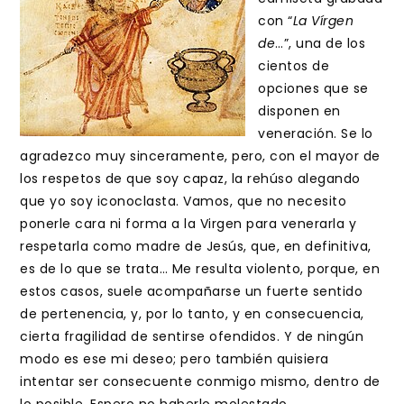
con “
La Vírgen
de
…”, una de los
cientos de
opciones que se
disponen en
veneración. Se lo
agradezco muy sinceramente, pero, con el mayor de
los respetos de que soy capaz, la rehúso alegando
que yo soy iconoclasta. Vamos, que no necesito
ponerle cara ni forma a la Virgen para venerarla y
respetarla como madre de Jesús, que, en definitiva,
es de lo que se trata… Me resulta violento, porque, en
estos casos, suele acompañarse un fuerte sentido
de pertenencia, y, por lo tanto, y en consecuencia,
cierta fragilidad de sentirse ofendidos. Y de ningún
modo es ese mi deseo; pero también quisiera
intentar ser consecuente conmigo mismo, dentro de