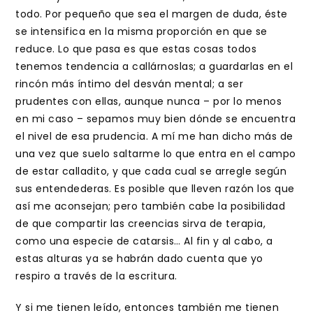
todo. Por pequeño que sea el margen de duda, éste
se intensifica en la misma proporción en que se
reduce. Lo que pasa es que estas cosas todos
tenemos tendencia a callárnoslas; a guardarlas en el
rincón más íntimo del desván mental; a ser
prudentes con ellas, aunque nunca – por lo menos
en mi caso – sepamos muy bien dónde se encuentra
el nivel de esa prudencia. A mí me han dicho más de
una vez que suelo saltarme lo que entra en el campo
de estar calladito, y que cada cual se arregle según
sus entendederas. Es posible que lleven razón los que
así me aconsejan; pero también cabe la posibilidad
de que compartir las creencias sirva de terapia,
como una especie de catarsis… Al fin y al cabo, a
estas alturas ya se habrán dado cuenta que yo
respiro a través de la escritura.
Y si me tienen leído, entonces también me tienen