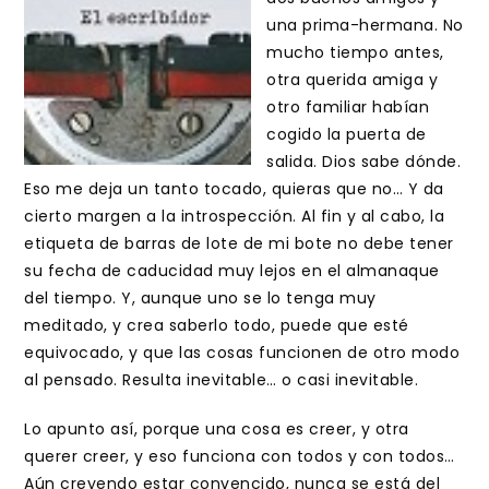
una prima-hermana. No
mucho tiempo antes,
otra querida amiga y
otro familiar habían
cogido la puerta de
salida. Dios sabe dónde.
Eso me deja un tanto tocado, quieras que no… Y da
cierto margen a la introspección. Al fin y al cabo, la
etiqueta de barras de lote de mi bote no debe tener
su fecha de caducidad muy lejos en el almanaque
del tiempo. Y, aunque uno se lo tenga muy
meditado, y crea saberlo todo, puede que esté
equivocado, y que las cosas funcionen de otro modo
al pensado. Resulta inevitable… o casi inevitable.
Lo apunto así, porque una cosa es creer, y otra
querer creer, y eso funciona con todos y con todos…
Aún creyendo estar convencido, nunca se está del