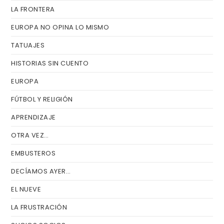
LA FRONTERA
pa
de
EUROPA NO OPINA LO MISMO
bú
TATUAJES
HISTORIAS SIN CUENTO
EUROPA
FÚTBOL Y RELIGIÓN
APRENDIZAJE
OTRA VEZ…
EMBUSTEROS
DECÍAMOS AYER…
EL NUEVE
LA FRUSTRACIÓN