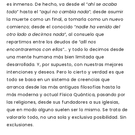
es inmenso. De hecho, va desde el “
ahí se acaba
todo
” hasta el “
aquí no cambia nada
”; desde asumir
la muerte como un final, a tomarla como un nuevo
comienzo; desde el conocido
“nadie ha venido del
otro lado a decirnos nada
”, al consuelo que
repartimos entre los deudos de “
allí nos
encontraremos con ellos
”… y todo lo decimos desde
una mente humana más bien limitada que
desarrollada. Y, por supuesto, con nuestras mejores
intenciones y deseos. Pero lo cierto y verdad es que
todo se basa en un sistema de creencias que
arranca desde las más antiguas filosofías hasta la
más moderna y actual Física Quántica, pasando por
las religiones, desde sus fundadores a sus iglesias,
que en modo alguno suelen ser lo mismo. Se trata de
valorarlo todo, no una sola y exclusiva posibilidad. Sin
exclusiones.