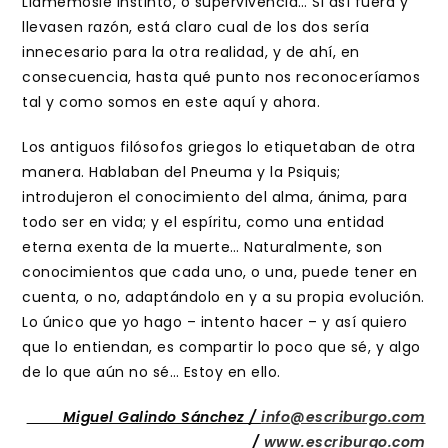
Llamémosle instinto, o supervivencia… Si así fuera y
llevasen razón, está claro cual de los dos sería
innecesario para la otra realidad, y de ahí, en
consecuencia, hasta qué punto nos reconoceríamos
tal y como somos en este aquí y ahora.
Los antiguos filósofos griegos lo etiquetaban de otra
manera. Hablaban del Pneuma y la Psiquis;
introdujeron el conocimiento del alma, ánima, para
todo ser en vida; y el espíritu, como una entidad
eterna exenta de la muerte… Naturalmente, son
conocimientos que cada uno, o una, puede tener en
cuenta, o no, adaptándolo en y a su propia evolución.
Lo único que yo hago – intento hacer – y así quiero
que lo entiendan, es compartir lo poco que sé, y algo
de lo que aún no sé… Estoy en ello.
Miguel Galindo Sánchez /
info@escriburgo.com
/
www.escriburgo.com