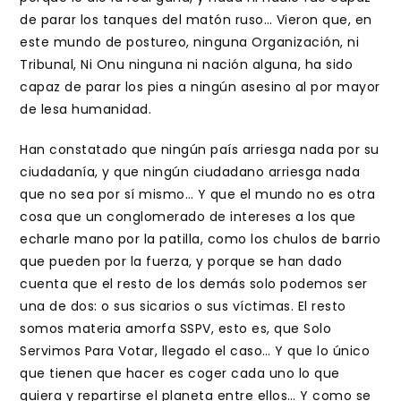
de parar los tanques del matón ruso… Vieron que, en
este mundo de postureo, ninguna Organización, ni
Tribunal, Ni Onu ninguna ni nación alguna, ha sido
capaz de parar los pies a ningún asesino al por mayor
de lesa humanidad.
Han constatado que ningún país arriesga nada por su
ciudadanía, y que ningún ciudadano arriesga nada
que no sea por sí mismo… Y que el mundo no es otra
cosa que un conglomerado de intereses a los que
echarle mano por la patilla, como los chulos de barrio
que pueden por la fuerza, y porque se han dado
cuenta que el resto de los demás solo podemos ser
una de dos: o sus sicarios o sus víctimas. El resto
somos materia amorfa SSPV, esto es, que Solo
Servimos Para Votar, llegado el caso… Y que lo único
que tienen que hacer es coger cada uno lo que
quiera y repartirse el planeta entre ellos… Y como se