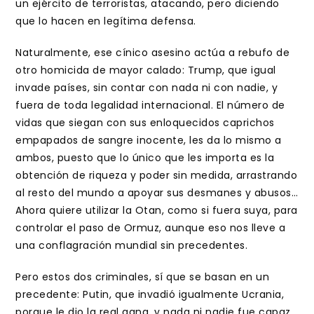
un ejército de terroristas, atacando, pero diciendo
que lo hacen en legítima defensa.
Naturalmente, ese cínico asesino actúa a rebufo de
otro homicida de mayor calado: Trump, que igual
invade países, sin contar con nada ni con nadie, y
fuera de toda legalidad internacional. El número de
vidas que siegan con sus enloquecidos caprichos
empapados de sangre inocente, les da lo mismo a
ambos, puesto que lo único que les importa es la
obtención de riqueza y poder sin medida, arrastrando
al resto del mundo a apoyar sus desmanes y abusos…
Ahora quiere utilizar la Otan, como si fuera suya, para
controlar el paso de Ormuz, aunque eso nos lleve a
una conflagración mundial sin precedentes.
Pero estos dos criminales, sí que se basan en un
precedente: Putin, que invadió igualmente Ucrania,
porque le dio la real gana, y nada ni nadie fue capaz