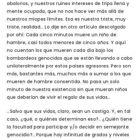
abalorios, y nuestros ruines intereses de tripa llena y
mente ocupada, que no nos hace ver más allá de
nuestros miopes límites. Esa es nuestra triste, muy
triste, realidad… Lo dije en otro artículo descolgado
por ahí: Cada cinco minutos muere un niño de
hambre, casi todos menores de cinco años. Y aquí
no cuentan los que mueren cada día bajo los
bombardeos genocidas que se están llevando a cabo
unilateralmente por estos países agresores. Pero son
más, bastantes más, muchos más a sumar a los que
mueren de hambre consentida. No pasa un solo
minuto de nuestra existencia sin que mueran niños
que deberían de vivir el regalo de sus vidas…
…Salvo que sus vidas, claro, sean un castigo. Y, en tal
caso, ¿qué, o quiénes determinan eso?.. ¿Quién tiene
la facultad para participar y/o decidir en semejante
genocidio?.. Porque hay infinitud de grados y niveles