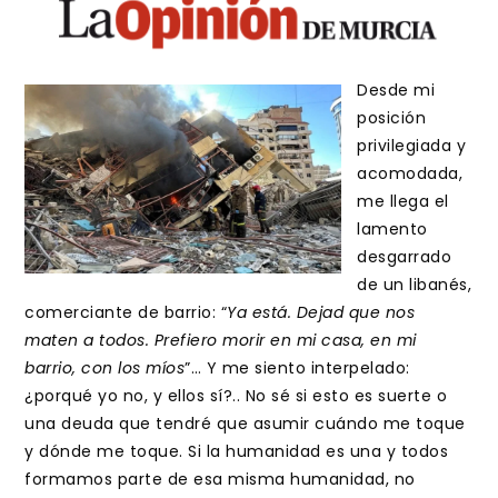
Desde mi
posición
privilegiada y
acomodada,
me llega el
lamento
desgarrado
de un libanés,
comerciante de barrio: “
Ya está. Dejad que nos
maten a todos. Prefiero morir en mi casa, en mi
barrio, con los míos
”… Y me siento interpelado:
¿porqué yo no, y ellos sí?.. No sé si esto es suerte o
una deuda que tendré que asumir cuándo me toque
y dónde me toque. Si la humanidad es una y todos
formamos parte de esa misma humanidad, no