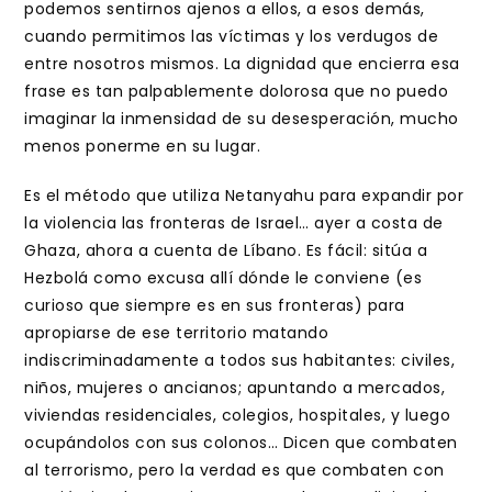
podemos sentirnos ajenos a ellos, a esos demás,
cuando permitimos las víctimas y los verdugos de
entre nosotros mismos. La dignidad que encierra esa
frase es tan palpablemente dolorosa que no puedo
imaginar la inmensidad de su desesperación, mucho
menos ponerme en su lugar.
Es el método que utiliza Netanyahu para expandir por
la violencia las fronteras de Israel… ayer a costa de
Ghaza, ahora a cuenta de Líbano. Es fácil: sitúa a
Hezbolá como excusa allí dónde le conviene (es
curioso que siempre es en sus fronteras) para
apropiarse de ese territorio matando
indiscriminadamente a todos sus habitantes: civiles,
niños, mujeres o ancianos; apuntando a mercados,
viviendas residenciales, colegios, hospitales, y luego
ocupándolos con sus colonos… Dicen que combaten
al terrorismo, pero la verdad es que combaten con