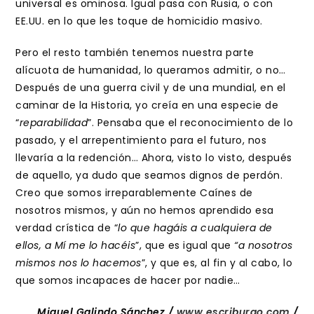
universal es ominosa. Igual pasa con Rusia, o con
EE.UU. en lo que les toque de homicidio masivo.
Pero el resto también tenemos nuestra parte
alícuota de humanidad, lo queramos admitir, o no…
Después de una guerra civil y de una mundial, en el
caminar de la Historia, yo creía en una especie de
“
reparabilidad
”. Pensaba que el reconocimiento de lo
pasado, y el arrepentimiento para el futuro, nos
llevaría a la redención… Ahora, visto lo visto, después
de aquello, ya dudo que seamos dignos de perdón.
Creo que somos irreparablemente Caínes de
nosotros mismos, y aún no hemos aprendido esa
verdad crística de “
lo que hagáis a cualquiera de
ellos, a Mí me lo hacéis
”, que es igual que
“a nosotros
mismos nos lo hacemos
”, y que es, al fin y al cabo, lo
que somos incapaces de hacer por nadie…
Miguel Galindo Sánchez /
www.escriburgo.com
/