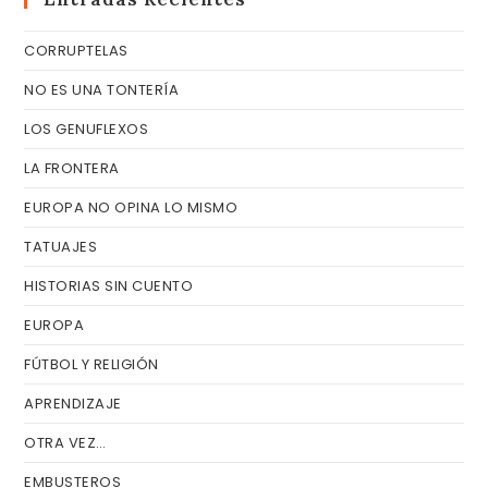
el
CORRUPTELAS
pa
de
NO ES UNA TONTERÍA
bú
LOS GENUFLEXOS
LA FRONTERA
EUROPA NO OPINA LO MISMO
TATUAJES
HISTORIAS SIN CUENTO
EUROPA
FÚTBOL Y RELIGIÓN
APRENDIZAJE
OTRA VEZ…
EMBUSTEROS