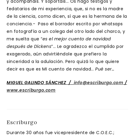
y acompañáis. Y soportáis… Os hago testigos y
fedatarios de mi experiencia, que, si no es la madre
de la ciencia, como dicen, sí que es la hermana de la
conciencia.- Paso el borrador escrito por whatsaps
en fotografía a un colega del otro lado del charco, y
me suelta que “
es el mejor cuento de navidad
después de Díckens
”… Le agradezco el cumplido por
exagerado, aún advirtiéndole que prefiero la
sinceridad a la adulación. Pero quizá lo que quiere
decir es que es MI cuento de navidad…
Pué ser…
MIGUEL GALINDO SÁNCHEZ /
info@escriburgo.com
/
www.escriburgo.com
Escriburgo
Durante 30 años fue vicepresidente de C.O.E.C.;