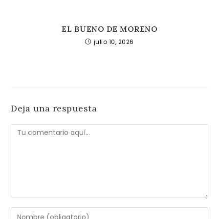
EL BUENO DE MORENO
julio 10, 2026
Deja una respuesta
Comentario
Introduce