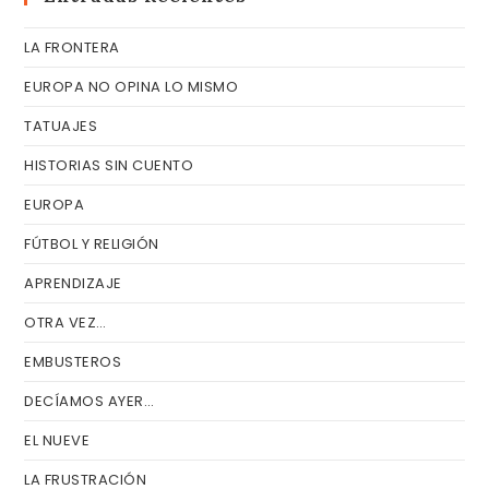
el
LA FRONTERA
pa
de
EUROPA NO OPINA LO MISMO
bú
TATUAJES
HISTORIAS SIN CUENTO
EUROPA
FÚTBOL Y RELIGIÓN
APRENDIZAJE
OTRA VEZ…
EMBUSTEROS
DECÍAMOS AYER…
EL NUEVE
LA FRUSTRACIÓN