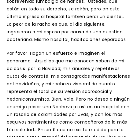
sobrevenida lumbalgia de narices… Ustedes, que
están en todo su derecho, se reirán, pero en este
último ingreso al hospital también perdí un diente…
Lo peor de la racha es que, al día siguiente,
ingresaron a mi esposa por causa de una cuestión
bacteriana. Mismo hospital, habitaciones separadas.
Por favor. Hagan un esfuerzo e imaginen el
panorama… Aquellos que me conocen saben de mi
acidosis por la Navidad; mis anuales y repetitivos
autos de contrafé; mis consagradas manifestaciones
antinavideñas, y mi rechazo visceral de cuanto
representa el total de su versión sacrosocial y
hedoniconsumista. Bien. Vale. Pero no deseo a ningún
enemigo pasar una Nochevieja así en un hospital con
un rosario de calamidades por uvas, y con los más
esquivos sentimientos como compañeros de la más
fría soledad… Entendí que no existe medida para la