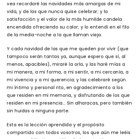
vea recordaré las navidades más amargas de mi
vida, y de las que nunca quise celebrar; y la
satisfacción y el valor de la más humilde candela
encendida ofreciendo su calor; y lo entendí en el filo
de la media-noche a la que llaman vieja.
Y cada navidad de las que me queden por vivir (que
tampoco serán tantas ya, aunque espero que sí, al
menos, apacibles), miraré la orla, y las haré mías a
mi manera, a mi forma, a mi sentir, a mi cercanía, a
mi vivencia y a mi querencia; y las celebraré según
mi íntimo y personal rito, en agradecimiento a los
que residen en mi memoria, y disfrutando de los que
residen en mi presencia… Sin alharacas, pero también
sin huidas a ninguna parte.
Esta es la lección aprendida y el propósito
compartido con todos vosotros, los que aún me leéis