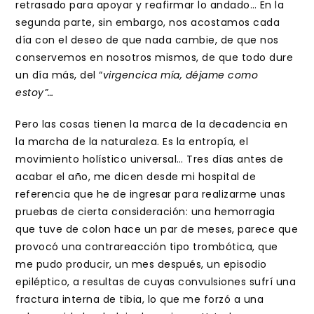
retrasado para apoyar y reafirmar lo andado… En la
segunda parte, sin embargo, nos acostamos cada
día con el deseo de que nada cambie, de que nos
conservemos en nosotros mismos, de que todo dure
un día más, del “
virgencica mía, déjame como
estoy”…
Pero las cosas tienen la marca de la decadencia en
la marcha de la naturaleza. Es la entropía, el
movimiento holístico universal… Tres días antes de
acabar el año, me dicen desde mi hospital de
referencia que he de ingresar para realizarme unas
pruebas de cierta consideración: una hemorragia
que tuve de colon hace un par de meses, parece que
provocó una contrareacción tipo trombótica, que
me pudo producir, un mes después, un episodio
epiléptico, a resultas de cuyas convulsiones sufrí una
fractura interna de tibia, lo que me forzó a una