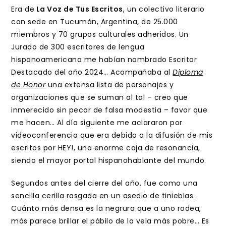
Era de
La Voz de Tus Escritos
, un colectivo literario
con sede en Tucumán, Argentina, de 25.000
miembros y 70 grupos culturales adheridos. Un
Jurado de 300 escritores de lengua
hispanoamericana me habían nombrado Escritor
Destacado del año 2024… Acompañaba al
Diploma
de Honor
una extensa lista de personajes y
organizaciones que se suman al tal – creo que
inmerecido sin pecar de falsa modestia – favor que
me hacen… Al día siguiente me aclararon por
videoconferencia que era debido a la difusión de mis
escritos por HEY!, una enorme caja de resonancia,
siendo el mayor portal hispanohablante del mundo.
Segundos antes del cierre del año, fue como una
sencilla cerilla rasgada en un asedio de tinieblas.
Cuánto más densa es la negrura que a uno rodea,
más parece brillar el pábilo de la vela más pobre… Es