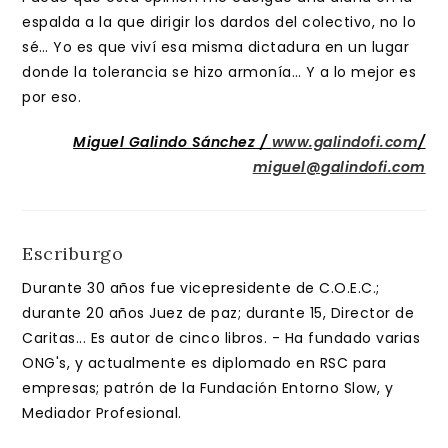
espalda a la que dirigir los dardos del colectivo, no lo
sé… Yo es que viví esa misma dictadura en un lugar
donde la tolerancia se hizo armonía… Y a lo mejor es
por eso.
Miguel Galindo Sánchez /
www.galindofi.com
/
miguel@galindofi.com
Escriburgo
Durante 30 años fue vicepresidente de C.O.E.C.;
durante 20 años Juez de paz; durante 15, Director de
Caritas... Es autor de cinco libros. - Ha fundado varias
ONG's, y actualmente es diplomado en RSC para
empresas; patrón de la Fundación Entorno Slow, y
Mediador Profesional.