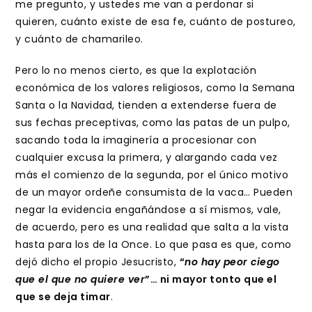
me pregunto, y ustedes me van a perdonar si
quieren, cuánto existe de esa fe, cuánto de postureo,
y cuánto de chamarileo.
Pero lo no menos cierto, es que la explotación
económica de los valores religiosos, como la Semana
Santa o la Navidad, tienden a extenderse fuera de
sus fechas preceptivas, como las patas de un pulpo,
sacando toda la imaginería a procesionar con
cualquier excusa la primera, y alargando cada vez
más el comienzo de la segunda, por el único motivo
de un mayor ordeñe consumista de la vaca… Pueden
negar la evidencia engañándose a sí mismos, vale,
de acuerdo, pero es una realidad que salta a la vista
hasta para los de la Once. Lo que pasa es que, como
dejó dicho el propio Jesucristo,
“
no hay peor ciego
que el que no quiere ver
”… ni mayor tonto que el
que se deja timar
.