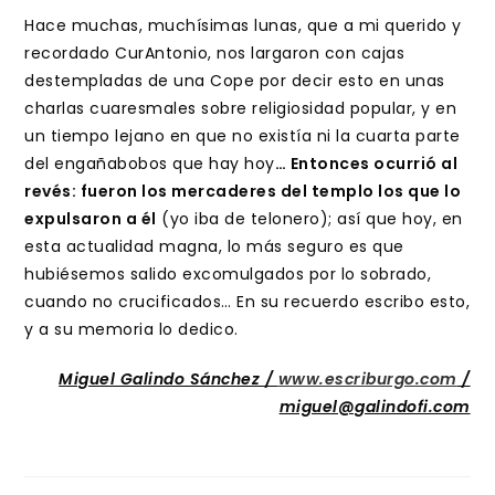
Hace muchas, muchísimas lunas, que a mi querido y
recordado CurAntonio, nos largaron con cajas
destempladas de una Cope por decir esto en unas
charlas cuaresmales sobre religiosidad popular, y en
un tiempo lejano en que no existía ni la cuarta parte
del engañabobos que hay hoy
… Entonces ocurrió al
revés: fueron los mercaderes del templo los que lo
expulsaron a él
(yo iba de telonero); así que hoy, en
esta actualidad magna, lo más seguro es que
hubiésemos salido excomulgados por lo sobrado,
cuando no crucificados… En su recuerdo escribo esto,
y a su memoria lo dedico.
Miguel Galindo Sánchez /
www.escriburgo.com
/
miguel@galindofi.com