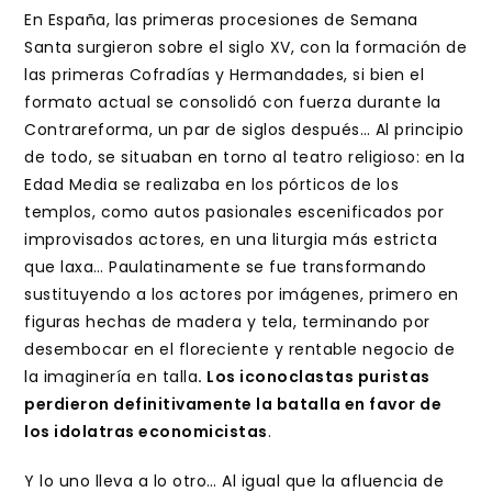
En España, las primeras procesiones de Semana
Santa surgieron sobre el siglo XV, con la formación de
las primeras Cofradías y Hermandades, si bien el
formato actual se consolidó con fuerza durante la
Contrareforma, un par de siglos después… Al principio
de todo, se situaban en torno al teatro religioso: en la
Edad Media se realizaba en los pórticos de los
templos, como autos pasionales escenificados por
improvisados actores, en una liturgia más estricta
que laxa… Paulatinamente se fue transformando
sustituyendo a los actores por imágenes, primero en
figuras hechas de madera y tela, terminando por
desembocar en el floreciente y rentable negocio de
la imaginería en talla
. Los iconoclastas puristas
perdieron definitivamente la batalla en favor de
los idolatras economicistas
.
Y lo uno lleva a lo otro… Al igual que la afluencia de