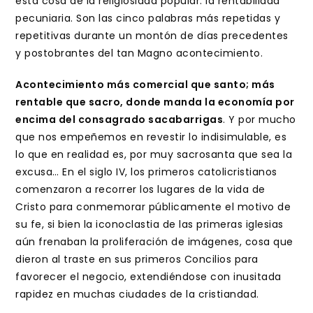
esta cosa de la religiosidad popular: la rentabilidad
pecuniaria. Son las cinco palabras más repetidas y
repetitivas durante un montón de días precedentes
y postobrantes del tan Magno acontecimiento.
Acontecimiento más comercial que santo; más
rentable que sacro, donde manda la economía por
encima del consagrado sacabarrigas
. Y por mucho
que nos empeñemos en revestir lo indisimulable, es
lo que en realidad es, por muy sacrosanta que sea la
excusa… En el siglo IV, los primeros catolicristianos
comenzaron a recorrer los lugares de la vida de
Cristo para conmemorar públicamente el motivo de
su fe, si bien la iconoclastia de las primeras iglesias
aún frenaban la proliferación de imágenes, cosa que
dieron al traste en sus primeros Concilios para
favorecer el negocio, extendiéndose con inusitada
rapidez en muchas ciudades de la cristiandad.