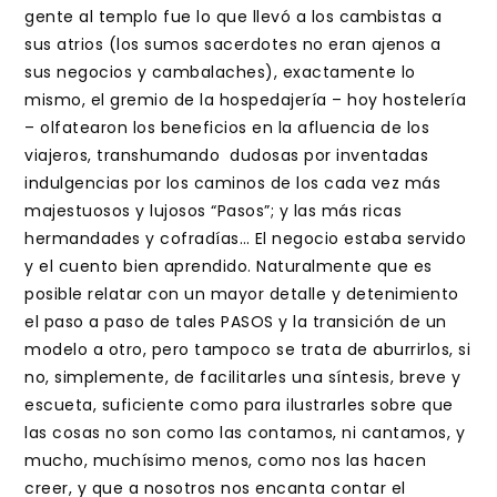
gente al templo fue lo que llevó a los cambistas a
sus atrios (los sumos sacerdotes no eran ajenos a
sus negocios y cambalaches), exactamente lo
mismo, el gremio de la hospedajería – hoy hostelería
– olfatearon los beneficios en la afluencia de los
viajeros, transhumando dudosas por inventadas
indulgencias por los caminos de los cada vez más
majestuosos y lujosos “Pasos”; y las más ricas
hermandades y cofradías… El negocio estaba servido
y el cuento bien aprendido. Naturalmente que es
posible relatar con un mayor detalle y detenimiento
el paso a paso de tales PASOS y la transición de un
modelo a otro, pero tampoco se trata de aburrirlos, si
no, simplemente, de facilitarles una síntesis, breve y
escueta, suficiente como para ilustrarles sobre que
las cosas no son como las contamos, ni cantamos, y
mucho, muchísimo menos, como nos las hacen
creer, y que a nosotros nos encanta contar el