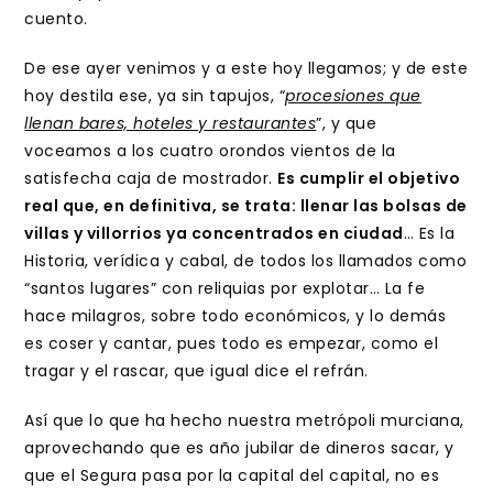
cuento.
De ese ayer venimos y a este hoy llegamos; y de este
hoy destila ese, ya sin tapujos, “
procesiones que
llenan bares, hoteles y restaurantes
”, y que
voceamos a los cuatro orondos vientos de la
satisfecha caja de mostrador.
Es cumplir el objetivo
real que, en definitiva, se trata: llenar las bolsas de
villas y villorrios ya concentrados en ciudad
… Es la
Historia, verídica y cabal, de todos los llamados como
“santos lugares” con reliquias por explotar… La fe
hace milagros, sobre todo económicos, y lo demás
es coser y cantar, pues todo es empezar, como el
tragar y el rascar, que igual dice el refrán.
Así que lo que ha hecho nuestra metrópoli murciana,
aprovechando que es año jubilar de dineros sacar, y
que el Segura pasa por la capital del capital, no es