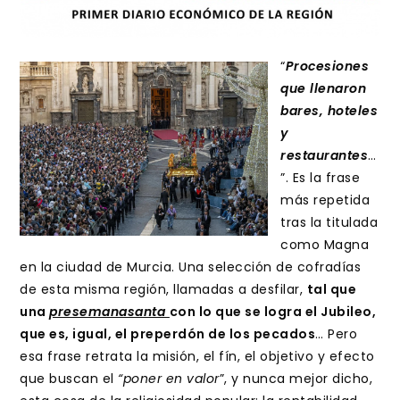
“
Procesiones
que llenaron
bares, hoteles
y
restaurantes
…
”. Es la frase
más repetida
tras la titulada
como Magna
en la ciudad de Murcia. Una selección de cofradías
de esta misma región, llamadas a desfilar,
tal que
una
presemanasanta
con lo que se logra el Jubileo,
que es, igual, el preperdón de los pecados
… Pero
esa frase retrata la misión, el fín, el objetivo y efecto
que buscan el
“poner en valor
”, y nunca mejor dicho,