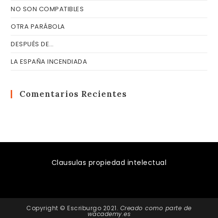
NO SON COMPATIBLES
OTRA PARÁBOLA
DESPUÉS DE…
LA ESPAÑA INCENDIADA
Comentarios Recientes
Clausulas propiedad intelectual
Copyright © Escriburgo 2021.
Creado como parte de
wacademy.es