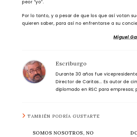
peor “yo”.
Por lo tanto, y a pesar de que los que así votan 
quieren saber, para así no enfrentarse a su conci
Miguel Ga
Escriburgo
Durante 30 años fue vicepresidente 
Director de Caritas... Es autor de c
diplomado en RSC para empresas; pa
TAMBIÉN PODRÍA GUSTARTE
SOMOS NOSOTROS, NO
D