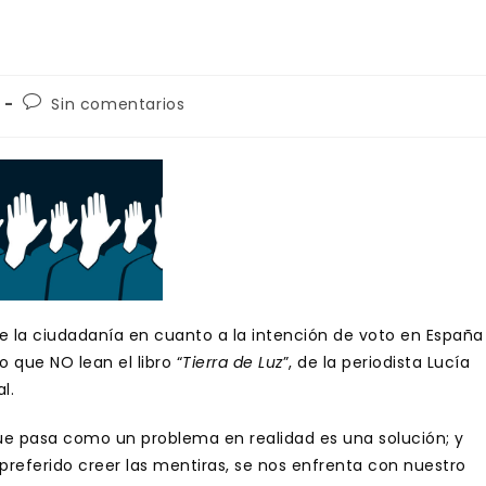
Comentarios
Sin comentarios
de
la
entrada:
 de la ciudadanía en cuanto a la intención de voto en España
 que NO lean el libro “
Tierra de Luz
”, de la periodista Lucía
l.
 pasa como un problema en realidad es una solución; y
eferido creer las mentiras, se nos enfrenta con nuestro