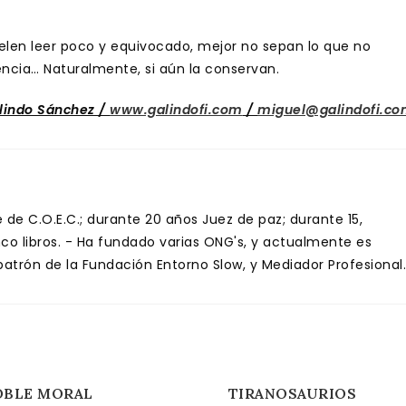
suelen leer poco y equivocado, mejor no sepan lo que no
encia… Naturalmente, si aún la conservan.
lindo Sánchez /
www.galindofi.com
/
miguel@galindofi.c
de C.O.E.C.; durante 20 años Juez de paz; durante 15,
inco libros. - Ha fundado varias ONG's, y actualmente es
trón de la Fundación Entorno Slow, y Mediador Profesional.
OBLE MORAL
TIRANOSAURIOS