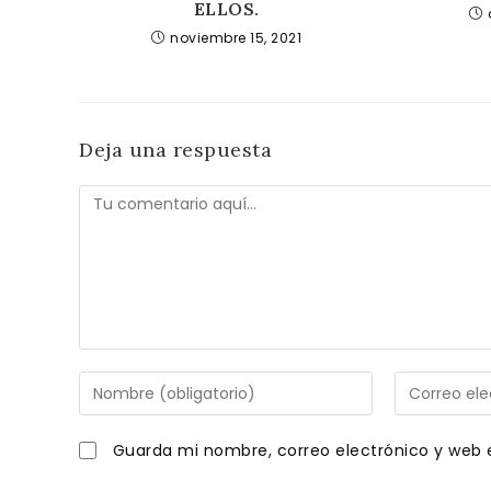
ELLOS.
noviembre 15, 2021
Deja una respuesta
Comentario
Introduce
Introduce
tu
tu
nombre
dirección
Guarda mi nombre, correo electrónico y web 
o
de