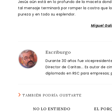
Jesús aún está en lo profundo de la maceta donde f
tal mensaje terminará por romper la costra que lo
pureza y en todo su esplendor.
Miguel Gal
Escriburgo
Durante 30 años fue vicepresidente 
Director de Caritas... Es autor de c
diplomado en RSC para empresas; pa
TAMBIÉN PODRÍA GUSTARTE
NO LO ENTIENDO
EL PORQ