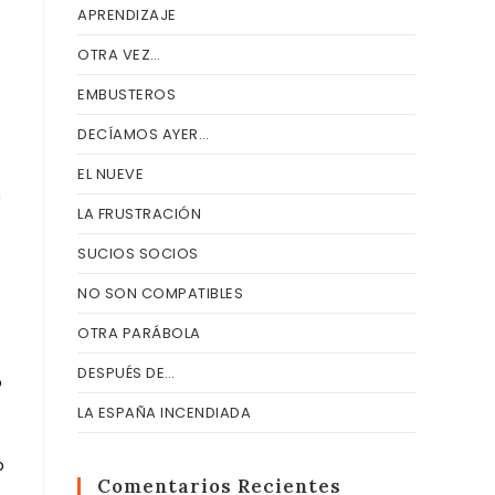
APRENDIZAJE
OTRA VEZ…
EMBUSTEROS
DECÍAMOS AYER…
EL NUEVE
n
LA FRUSTRACIÓN
SUCIOS SOCIOS
NO SON COMPATIBLES
OTRA PARÁBOLA
DESPUÉS DE…
o
LA ESPAÑA INCENDIADA
o
Comentarios Recientes