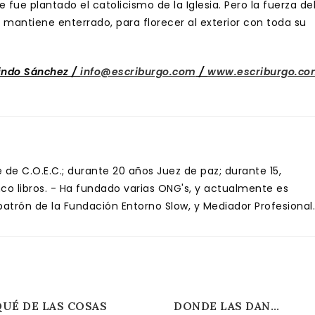
ue plantado el catolicismo de la Iglesia. Pero la fuerza de
 mantiene enterrado, para florecer al exterior con toda su
indo Sánchez /
info@escriburgo.com
/
www.escriburgo.co
de C.O.E.C.; durante 20 años Juez de paz; durante 15,
inco libros. - Ha fundado varias ONG's, y actualmente es
trón de la Fundación Entorno Slow, y Mediador Profesional.
UÉ DE LAS COSAS
DONDE LAS DAN…