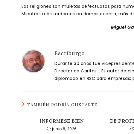
Las religiones son muletas defectuosas para huma
Mientras más tardemos en darnos cuenta, más dep
Miguel Ga
Escriburgo
Durante 30 años fue vicepresidente 
Director de Caritas... Es autor de c
diplomado en RSC para empresas; pa
TAMBIÉN PODRÍA GUSTARTE
INFÓRMESE BIEN
DE PROF
junio 8, 2026