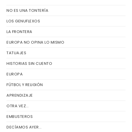
el
NO ES UNA TONTERÍA
pa
de
LOS GENUFLEXOS
bú
LA FRONTERA
EUROPA NO OPINA LO MISMO
TATUAJES
HISTORIAS SIN CUENTO
EUROPA
FÚTBOL Y RELIGIÓN
APRENDIZAJE
OTRA VEZ…
EMBUSTEROS
DECÍAMOS AYER…