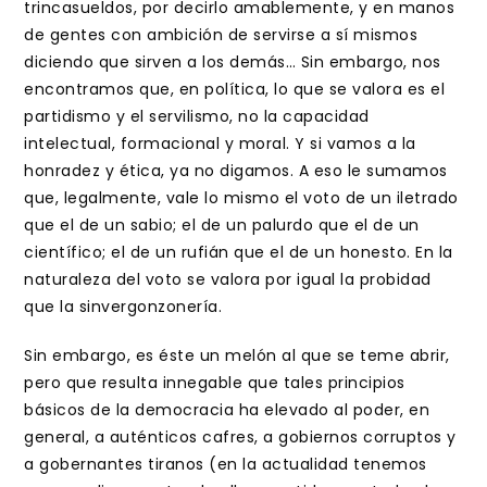
trincasueldos, por decirlo amablemente, y en manos
de gentes con ambición de servirse a sí mismos
diciendo que sirven a los demás… Sin embargo, nos
encontramos que, en política, lo que se valora es el
partidismo y el servilismo, no la capacidad
intelectual, formacional y moral. Y si vamos a la
honradez y ética, ya no digamos. A eso le sumamos
que, legalmente, vale lo mismo el voto de un iletrado
que el de un sabio; el de un palurdo que el de un
científico; el de un rufián que el de un honesto. En la
naturaleza del voto se valora por igual la probidad
que la sinvergonzonería.
Sin embargo, es éste un melón al que se teme abrir,
pero que resulta innegable que tales principios
básicos de la democracia ha elevado al poder, en
general, a auténticos cafres, a gobiernos corruptos y
a gobernantes tiranos (en la actualidad tenemos