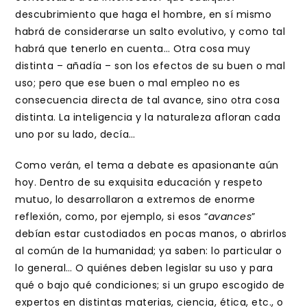
descubrimiento que haga el hombre, en sí mismo
habrá de considerarse un salto evolutivo, y como tal
habrá que tenerlo en cuenta… Otra cosa muy
distinta – añadía – son los efectos de su buen o mal
uso; pero que ese buen o mal empleo no es
consecuencia directa de tal avance, sino otra cosa
distinta. La inteligencia y la naturaleza afloran cada
uno por su lado, decía…
Como verán, el tema a debate es apasionante aún
hoy. Dentro de su exquisita educación y respeto
mutuo, lo desarrollaron a extremos de enorme
reflexión, como, por ejemplo, si esos “
avances
”
debían estar custodiados en pocas manos, o abrirlos
al común de la humanidad; ya saben: lo particular o
lo general… O quiénes deben legislar su uso y para
qué o bajo qué condiciones; si un grupo escogido de
expertos en distintas materias, ciencia, ética, etc., o