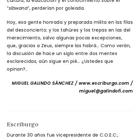
cultura, la educación y el conocimiento sobre el
“
sibwana
”, perderían por goleada.
Hoy, esa gente honrada y preparada milita en las filas
del desconcierto; y los tahúres y los trepas en las del
merecimiento, salvo algunas pocas excepciones,
que, gracias a Zeus, siempre las habrá… Como verán,
la discusión de hace un siglo entre dos mentes
esclarecidas, aún sigue en pié… ¿Ustedes que
opinan?..
MIGUEL GALINDO SÁNCHEZ / www.escriburgo.com /
miguel@galindofi.com
Escriburgo
Durante 30 años fue vicepresidente de C.O.E.C.;