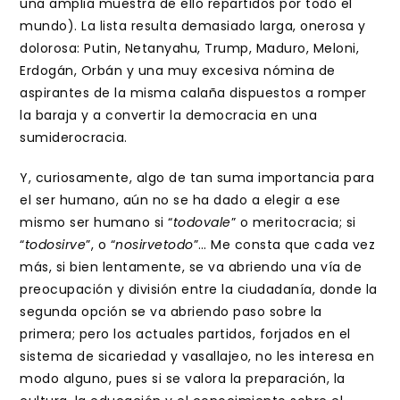
una amplia muestra de ello repartidos por todo el
mundo). La lista resulta demasiado larga, onerosa y
dolorosa: Putin, Netanyahu, Trump, Maduro, Meloni,
Erdogán, Orbán y una muy excesiva nómina de
aspirantes de la misma calaña dispuestos a romper
la baraja y a convertir la democracia en una
sumiderocracia.
Y, curiosamente, algo de tan suma importancia para
el ser humano, aún no se ha dado a elegir a ese
mismo ser humano si “
todovale
” o meritocracia; si
“
todosirve
”, o “
nosirvetodo
”… Me consta que cada vez
más, si bien lentamente, se va abriendo una vía de
preocupación y división entre la ciudadanía, donde la
segunda opción se va abriendo paso sobre la
primera; pero los actuales partidos, forjados en el
sistema de sicariedad y vasallajeo, no les interesa en
modo alguno, pues si se valora la preparación, la