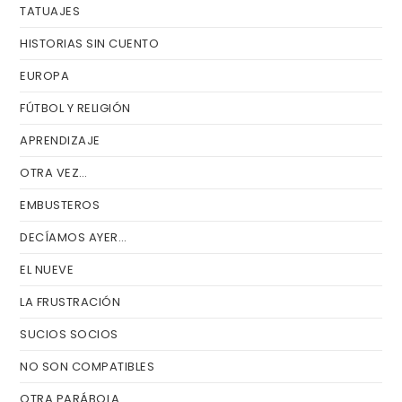
TATUAJES
HISTORIAS SIN CUENTO
EUROPA
FÚTBOL Y RELIGIÓN
APRENDIZAJE
OTRA VEZ…
EMBUSTEROS
DECÍAMOS AYER…
EL NUEVE
LA FRUSTRACIÓN
SUCIOS SOCIOS
NO SON COMPATIBLES
OTRA PARÁBOLA