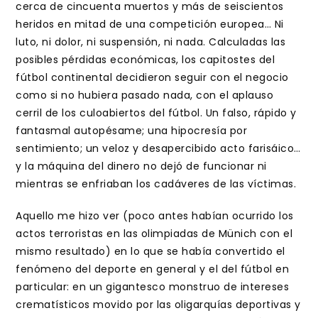
cerca de cincuenta muertos y más de seiscientos
heridos en mitad de una competición europea… Ni
luto, ni dolor, ni suspensión, ni nada. Calculadas las
posibles pérdidas económicas, los capitostes del
fútbol continental decidieron seguir con el negocio
como si no hubiera pasado nada, con el aplauso
cerril de los culoabiertos del fútbol. Un falso, rápido y
fantasmal autopésame; una hipocresía por
sentimiento; un veloz y desapercibido acto farisáico…
y la máquina del dinero no dejó de funcionar ni
mientras se enfriaban los cadáveres de las víctimas.
Aquello me hizo ver (poco antes habían ocurrido los
actos terroristas en las olimpiadas de Münich con el
mismo resultado) en lo que se había convertido el
fenómeno del deporte en general y el del fútbol en
particular: en un gigantesco monstruo de intereses
crematísticos movido por las oligarquías deportivas y