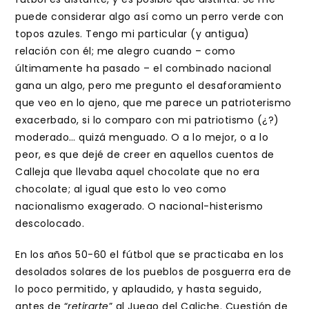
puede considerar algo así como un perro verde con
topos azules. Tengo mi particular (y antigua)
relación con él; me alegro cuando – como
últimamente ha pasado – el combinado nacional
gana un algo, pero me pregunto el desaforamiento
que veo en lo ajeno, que me parece un patrioterismo
exacerbado, si lo comparo con mi patriotismo (¿?)
moderado… quizá menguado. O a lo mejor, o a lo
peor, es que dejé de creer en aquellos cuentos de
Calleja que llevaba aquel chocolate que no era
chocolate; al igual que esto lo veo como
nacionalismo exagerado. O nacional-histerismo
descolocado.
En los años 50-60 el fútbol que se practicaba en los
desolados solares de los pueblos de posguerra era de
lo poco permitido, y aplaudido, y hasta seguido,
antes de “
retirarte
” al Juego del Caliche. Cuestión de