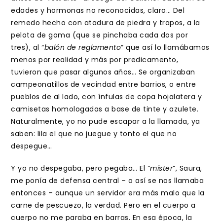
edades y hormonas no reconocidas, claro… Del
remedo hecho con atadura de piedra y trapos, a la
pelota de goma (que se pinchaba cada dos por
tres), al “
balón de reglamento
” que así lo llamábamos
menos por realidad y más por predicamento,
tuvieron que pasar algunos años… Se organizaban
campeonatillos de vecindad entre barrios, o entre
pueblos de al lado, con ínfulas de copa hojalatera y
camisetas homologadas a base de tinte y azulete.
Naturalmente, yo no pude escapar a la llamada, ya
saben: lila el que no juegue y tonto el que no
despegue…
Y yo no despegaba, pero pegaba… El “
míster
”, Saura,
me ponía de defensa central – o así se nos llamaba
entonces – aunque un servidor era más malo que la
carne de pescuezo, la verdad. Pero en el cuerpo a
cuerpo no me paraba en barras. En esa época, la