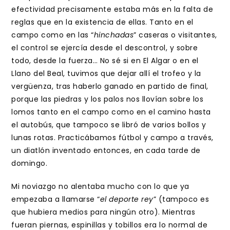
efectividad precisamente estaba más en la falta de
reglas que en la existencia de ellas. Tanto en el
campo como en las “
hinchadas
” caseras o visitantes,
el control se ejercía desde el descontrol, y sobre
todo, desde la fuerza… No sé si en El Algar o en el
Llano del Beal, tuvimos que dejar allí el trofeo y la
vergüenza, tras haberlo ganado en partido de final,
porque las piedras y los palos nos llovían sobre los
lomos tanto en el campo como en el camino hasta
el autobús, que tampoco se libró de varios bollos y
lunas rotas. Practicábamos fútbol y campo a través,
un diatlón inventado entonces, en cada tarde de
domingo.
Mi noviazgo no alentaba mucho con lo que ya
empezaba a llamarse “
el deporte rey
” (tampoco es
que hubiera medios para ningún otro). Mientras
fueran piernas, espinillas y tobillos era lo normal de