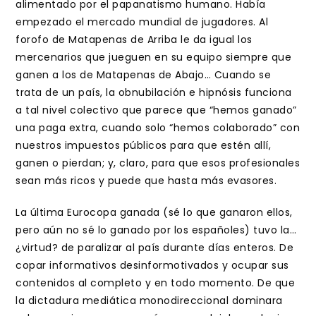
alimentado por el papanatismo humano. Había
empezado el mercado mundial de jugadores. Al
forofo de Matapenas de Arriba le da igual los
mercenarios que jueguen en su equipo siempre que
ganen a los de Matapenas de Abajo… Cuando se
trata de un país, la obnubilación e hipnósis funciona
a tal nivel colectivo que parece que “hemos ganado”
una paga extra, cuando solo “hemos colaborado” con
nuestros impuestos públicos para que estén allí,
ganen o pierdan; y, claro, para que esos profesionales
sean más ricos y puede que hasta más evasores.
La última Eurocopa ganada (sé lo que ganaron ellos,
pero aún no sé lo ganado por los españoles) tuvo la…
¿virtud? de paralizar al país durante días enteros. De
copar informativos desinformotivados y ocupar sus
contenidos al completo y en todo momento. De que
la dictadura mediática monodireccional dominara