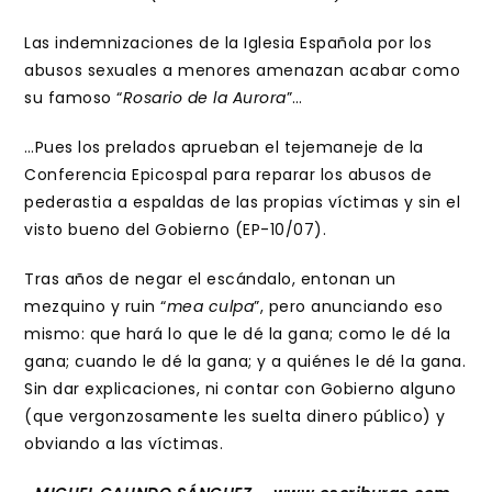
Las indemnizaciones de la Iglesia Española por los
abusos sexuales a menores amenazan acabar como
su famoso “
Rosario de la Aurora
”…
…Pues los prelados aprueban el tejemaneje de la
Conferencia Epicospal para reparar los abusos de
pederastia a espaldas de las propias víctimas y sin el
visto bueno del Gobierno (EP-10/07).
Tras años de negar el escándalo, entonan un
mezquino y ruin “
mea culpa
”, pero anunciando eso
mismo: que hará lo que le dé la gana; como le dé la
gana; cuando le dé la gana; y a quiénes le dé la gana.
Sin dar explicaciones, ni contar con Gobierno alguno
(que vergonzosamente les suelta dinero público) y
obviando a las víctimas.