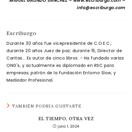
MIGUEL GALINDO SÁNCHEZ – www.escriburgo.com –
info@escriburgo.com
Escriburgo
Durante 30 años fue vicepresidente de C.O.E.C.;
durante 20 años Juez de paz; durante 15, Director de
Caritas... Es autor de cinco libros. - Ha fundado varias
ONG's, y actualmente es diplomado en RSC para
empresas; patrón de la Fundación Entorno Slow, y
Mediador Profesional.
TAMBIÉN PODRÍA GUSTARTE
EL TIEMPO, OTRA VEZ
julio 1, 2024