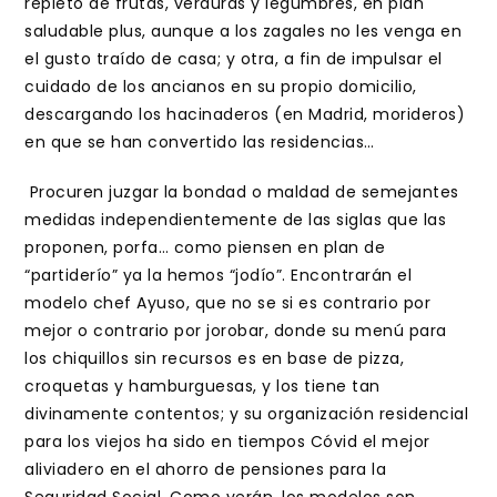
repleto de frutas, verduras y legumbres, en plan
saludable plus, aunque a los zagales no les venga en
el gusto traído de casa; y otra, a fin de impulsar el
cuidado de los ancianos en su propio domicilio,
descargando los hacinaderos (en Madrid, morideros)
en que se han convertido las residencias…
Procuren juzgar la bondad o maldad de semejantes
medidas independientemente de las siglas que las
proponen, porfa… como piensen en plan de
“partiderío” ya la hemos “jodío”. Encontrarán el
modelo chef Ayuso, que no se si es contrario por
mejor o contrario por jorobar, donde su menú para
los chiquillos sin recursos es en base de pizza,
croquetas y hamburguesas, y los tiene tan
divinamente contentos; y su organización residencial
para los viejos ha sido en tiempos Cóvid el mejor
aliviadero en el ahorro de pensiones para la