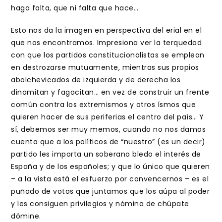
haga falta, que ni falta que hace…
Esto nos da la imagen en perspectiva del erial en el
que nos encontramos. Impresiona ver la terquedad
con que los partidos constitucionalistas se emplean
en destrozarse mutuamente, mientras sus propios
abolchevicados de izquierda y de derecha los
dinamitan y fagocitan… en vez de construir un frente
común contra los extremismos y otros ísmos que
quieren hacer de sus periferias el centro del país… Y
sí, debemos ser muy memos, cuando no nos damos
cuenta que a los políticos de “nuestro” (es un decir)
partido les importa un soberano bledo el interés de
España y de los españoles; y que lo único que quieren
– a la vista está el esfuerzo por convencernos – es el
puñado de votos que juntamos que los aúpa al poder
y les consiguen privilegios y nómina de chúpate
dómine.