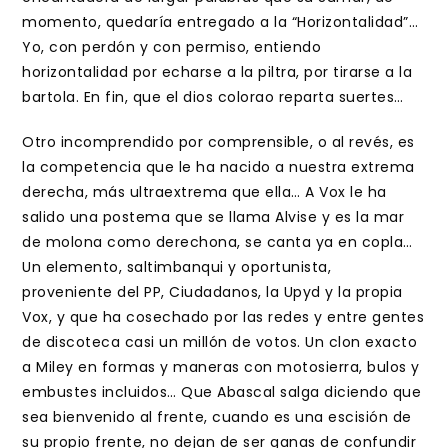
momento, quedaría entregado a la “Horizontalidad”…
Yo, con perdón y con permiso, entiendo
horizontalidad por echarse a la piltra, por tirarse a la
bartola. En fin, que el dios colorao reparta suertes…
Otro incomprendido por comprensible, o al revés, es
la competencia que le ha nacido a nuestra extrema
derecha, más ultraextrema que ella… A Vox le ha
salido una postema que se llama Alvise y es la mar
de molona como derechona, se canta ya en copla…
Un elemento, saltimbanqui y oportunista,
proveniente del PP, Ciudadanos, la Upyd y la propia
Vox, y que ha cosechado por las redes y entre gentes
de discoteca casi un millón de votos. Un clon exacto
a Miley en formas y maneras con motosierra, bulos y
embustes incluidos… Que Abascal salga diciendo que
sea bienvenido al frente, cuando es una escisión de
su propio frente, no dejan de ser ganas de confundir