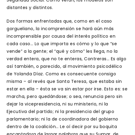
Seguridad Social. Como verán, los modelos son
distantes y distintos.
Dos formas enfrentadas que, como en el caso
gorgueliano, la incomprensión se hará aún más
incomprensible por causa del interés político en
cada caso… Lo que importa es cómo y lo que “se
vende” a la gente; el “qué y cómo” les llega, no la
verdad entera, que no te enteras, Contreras… Es algo
así también, o parecido, al movimiento psicodélico
de Yolanda Díaz. Como es consecuente consigo
misma – al revés que Santa Teresa, que estaba sin
estar en ella – ésta se va sin estar por irse. Esto es: se
marcha, pero quedándose; o sea, renuncia pero sin
dejar la vicepresidencia, ni su ministerio, ni la
Ejecutiva del partido; ni la presidencia del grupo
parlamentario; ni la de coordinadora del gobierno
dentro de la coalición… Le oí decir por su boquita
encantadora de largar palabras que su Sumar, de