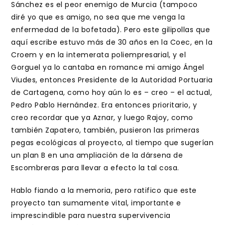
Sánchez es el peor enemigo de Murcia (tampoco
diré yo que es amigo, no sea que me venga la
enfermedad de la bofetada). Pero este gilipollas que
aquí escribe estuvo más de 30 años en la Coec, en la
Croem y en la intemerata poliempresarial, y el
Gorguel ya lo cantaba en romance mi amigo Ángel
Viudes, entonces Presidente de la Autoridad Portuaria
de Cartagena, como hoy aún lo es – creo – el actual,
Pedro Pablo Hernández. Era entonces prioritario, y
creo recordar que ya Aznar, y luego Rajoy, como
también Zapatero, también, pusieron las primeras
pegas ecológicas al proyecto, al tiempo que sugerían
un plan B en una ampliación de la dársena de
Escombreras para llevar a efecto la tal cosa.
Hablo fiando a la memoria, pero ratifico que este
proyecto tan sumamente vital, importante e
imprescindible para nuestra supervivencia