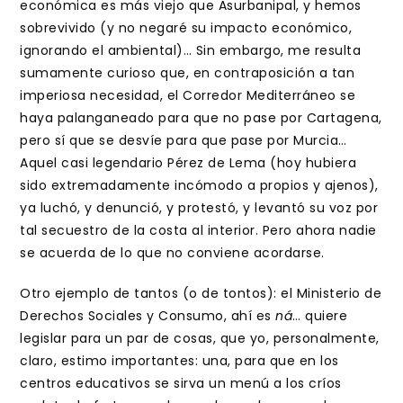
económica es más viejo que Asurbanipal, y hemos
sobrevivido (y no negaré su impacto económico,
ignorando el ambiental)… Sin embargo, me resulta
sumamente curioso que, en contraposición a tan
imperiosa necesidad, el Corredor Mediterráneo se
haya palanganeado para que no pase por Cartagena,
pero sí que se desvíe para que pase por Murcia…
Aquel casi legendario Pérez de Lema (hoy hubiera
sido extremadamente incómodo a propios y ajenos),
ya luchó, y denunció, y protestó, y levantó su voz por
tal secuestro de la costa al interior. Pero ahora nadie
se acuerda de lo que no conviene acordarse.
Otro ejemplo de tantos (o de tontos): el Ministerio de
Derechos Sociales y Consumo, ahí es
ná
… quiere
legislar para un par de cosas, que yo, personalmente,
claro, estimo importantes: una, para que en los
centros educativos se sirva un menú a los críos