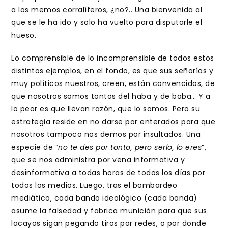
a los memos corralíferos, ¿no?.. Una bienvenida al
que se le ha ido y solo ha vuelto para disputarle el
hueso.
Lo comprensible de lo incomprensible de todos estos
distintos ejemplos, en el fondo, es que sus señorías y
muy políticos nuestros, creen, están convencidos, de
que nosotros somos tontos del haba y de baba… Y a
lo peor es que llevan razón, que lo somos. Pero su
estrategia reside en no darse por enterados para que
nosotros tampoco nos demos por insultados. Una
especie de “
no te des por tonto, pero serlo, lo eres
”,
que se nos administra por vena informativa y
desinformativa a todas horas de todos los días por
todos los medios. Luego, tras el bombardeo
mediático, cada bando ideológico (cada banda)
asume la falsedad y fabrica munición para que sus
lacayos sigan pegando tiros por redes, o por donde