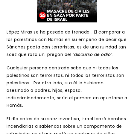
López Miras se ha pasado de frenada… El comparar a
los palestinos con Hamás en su empeño de decir que
Sánchez pacta con terroristas, es de una ruindad tan
soez que roza un pregón del “
discurso de odio
”.
Cualquier persona centrada sabe que ni todos los
palestinos son terroristas, ni todos los terroristas son
palestinos… Por otro lado, si a él le hubieran
asesinado a padres, hijos, esposa,
indiscriminadamente, sería el primero en apuntarse a
Hamás.
El día antes de su soez invectiva, Israel lanzó bombas
incendiarias a sabiendas sobre un campamento de
refugiados en el que mató un centenar de niños,