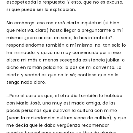
escopeteada la respuesta. Y esto, que no es excusa,
sí que puede ser la explicación.
Sin embargo, eso me creó cierta inquietud (si bien
que relativa, claro) hasta llegar a preguntarme a mí
mismo: ¿pero acaso, en serio, lo has intentado?..
respondiéndome también a mí mismo: no, tan solo lo
he insinuado; y quizá no muy convencido por si eso
altera mi más o menos sosegada existencia jubilar, o
dicho en román paladino: la paz de mi convento. Lo
cierto y verdad es que no lo sé; confieso que no lo
tengo nada claro.
…Pero el caso es que, el otro día también lo hablaba
con María José, una muy estimada amiga, de las
pocas personas que cultivan la cultura con mimo
(vean la redundancia: cultura viene de cultivo), y que
me decía que le daba vergüenza recomendar
nuestro bancal para presentar un libro de alguien,