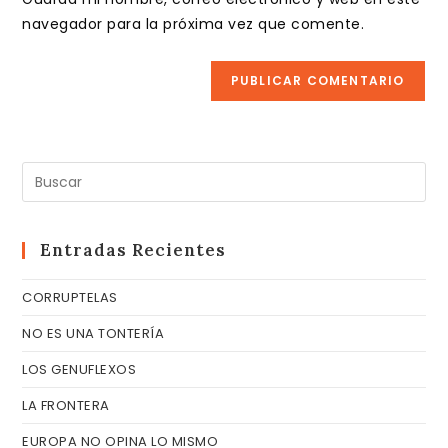
para
tu
navegador para la próxima vez que comente.
comentar
web
(opcional)
Pul
Es
pa
cer
Entradas Recientes
el
CORRUPTELAS
pa
de
NO ES UNA TONTERÍA
bú
LOS GENUFLEXOS
LA FRONTERA
EUROPA NO OPINA LO MISMO