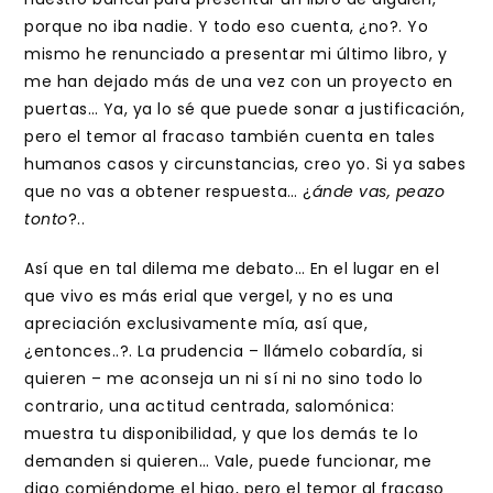
porque no iba nadie. Y todo eso cuenta, ¿no?. Yo
mismo he renunciado a presentar mi último libro, y
me han dejado más de una vez con un proyecto en
puertas… Ya, ya lo sé que puede sonar a justificación,
pero el temor al fracaso también cuenta en tales
humanos casos y circunstancias, creo yo. Si ya sabes
que no vas a obtener respuesta… ¿
ánde vas, peazo
tonto
?..
Así que en tal dilema me debato… En el lugar en el
que vivo es más erial que vergel, y no es una
apreciación exclusivamente mía, así que,
¿entonces..?. La prudencia – llámelo cobardía, si
quieren – me aconseja un ni sí ni no sino todo lo
contrario, una actitud centrada, salomónica:
muestra tu disponibilidad, y que los demás te lo
demanden si quieren… Vale, puede funcionar, me
digo comiéndome el higo, pero el temor al fracaso