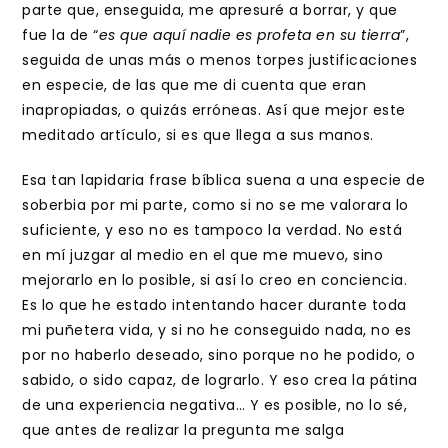
parte que, enseguida, me apresuré a borrar, y que
fue la de “
es que aquí nadie es profeta en su tierra
”,
seguida de unas más o menos torpes justificaciones
en especie, de las que me di cuenta que eran
inapropiadas, o quizás erróneas. Así que mejor este
meditado artículo, si es que llega a sus manos.
Esa tan lapidaria frase bíblica suena a una especie de
soberbia por mi parte, como si no se me valorara lo
suficiente, y eso no es tampoco la verdad. No está
en mí juzgar al medio en el que me muevo, sino
mejorarlo en lo posible, si así lo creo en conciencia.
Es lo que he estado intentando hacer durante toda
mi puñetera vida, y si no he conseguido nada, no es
por no haberlo deseado, sino porque no he podido, o
sabido, o sido capaz, de lograrlo. Y eso crea la pátina
de una experiencia negativa… Y es posible, no lo sé,
que antes de realizar la pregunta me salga