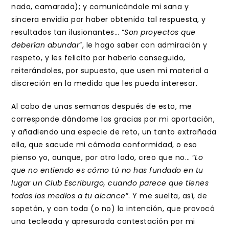
nada, camarada); y comunicándole mi sana y
sincera envidia por haber obtenido tal respuesta, y
resultados tan ilusionantes… “
Son proyectos que
deberían abundar
”, le hago saber con admiración y
respeto, y les felicito por haberlo conseguido,
reiterándoles, por supuesto, que usen mi material a
discreción en la medida que les pueda interesar.
Al cabo de unas semanas después de esto, me
corresponde dándome las gracias por mi aportación,
y añadiendo una especie de reto, un tanto extrañada
ella, que sacude mi cómoda conformidad, o eso
pienso yo, aunque, por otro lado, creo que no… “
Lo
que no entiendo es cómo tú no has fundado en tu
lugar un Club Escriburgo, cuando parece que tienes
todos los medios a tu alcance
”. Y me suelta, así, de
sopetón, y con toda (o no) la intención, que provocó
una tecleada y apresurada contestación por mi