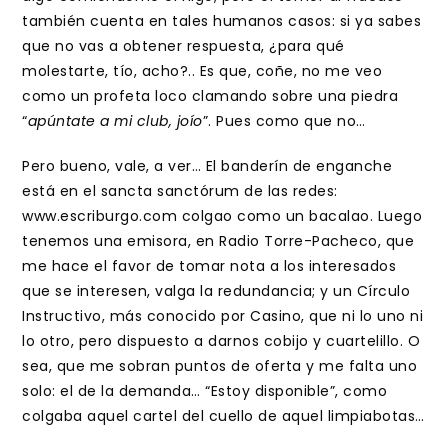
también cuenta en tales humanos casos: si ya sabes
que no vas a obtener respuesta, ¿para qué
molestarte, tío, acho?.. Es que, coñe, no me veo
como un profeta loco clamando sobre una piedra
“
apúntate a mi club, joío
”. Pues como que no…
Pero bueno, vale, a ver… El banderín de enganche
está en el sancta sanctórum de las redes:
www.escriburgo.com colgao como un bacalao. Luego
tenemos una emisora, en Radio Torre-Pacheco, que
me hace el favor de tomar nota a los interesados
que se interesen, valga la redundancia; y un Círculo
Instructivo, más conocido por Casino, que ni lo uno ni
lo otro, pero dispuesto a darnos cobijo y cuartelillo. O
sea, que me sobran puntos de oferta y me falta uno
solo: el de la demanda… “Estoy disponible”, como
colgaba aquel cartel del cuello de aquel limpiabotas…