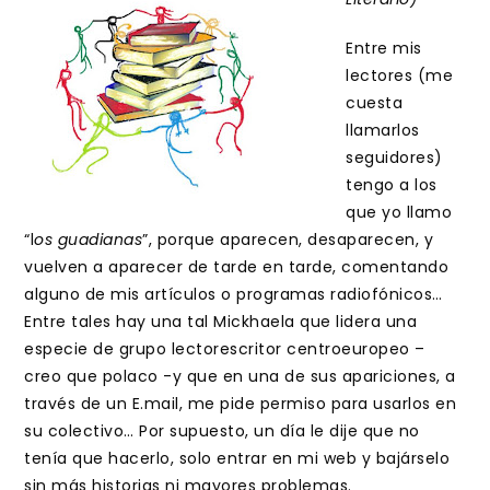
Entre mis
lectores (me
cuesta
llamarlos
seguidores)
tengo a los
que yo llamo
“l
os guadianas
”, porque aparecen, desaparecen, y
vuelven a aparecer de tarde en tarde, comentando
alguno de mis artículos o programas radiofónicos…
Entre tales hay una tal Mickhaela que lidera una
especie de grupo lectorescritor centroeuropeo –
creo que polaco -y que en una de sus apariciones, a
través de un E.mail, me pide permiso para usarlos en
su colectivo… Por supuesto, un día le dije que no
tenía que hacerlo, solo entrar en mi web y bajárselo
sin más historias ni mayores problemas.