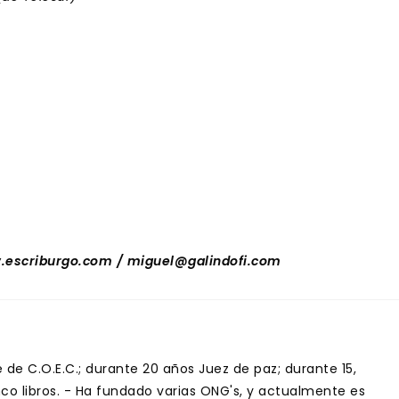
.escriburgo.com / miguel@galindofi.com
de C.O.E.C.; durante 20 años Juez de paz; durante 15,
inco libros. - Ha fundado varias ONG's, y actualmente es