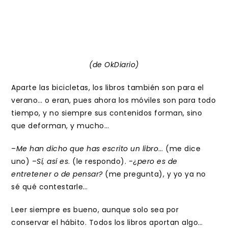
(de OkDiario)
Aparte las bicicletas, los libros también son para el
verano… o eran, pues ahora los móviles son para todo
tiempo, y no siempre sus contenidos forman, sino
que deforman, y mucho…
–
Me han dicho que has escrito un libro
… (me dice
uno) –
Sí, así es
. (le respondo). -¿
pero es de
entretener o de pensar?
(me pregunta), y yo ya no
sé qué contestarle…
Leer siempre es bueno, aunque solo sea por
conservar el hábito. Todos los libros aportan algo…