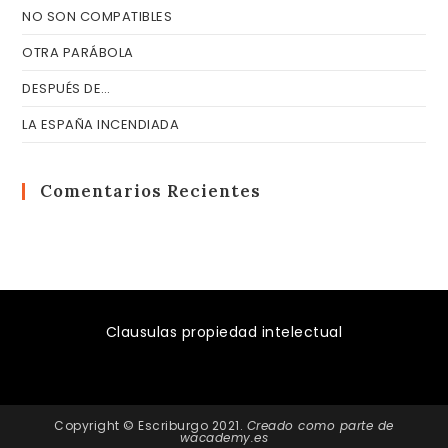
NO SON COMPATIBLES
OTRA PARÁBOLA
DESPUÉS DE…
LA ESPAÑA INCENDIADA
Comentarios Recientes
Clausulas propiedad intelectual
Copyright © Escriburgo 2021.
Creado como parte de
wacademy.es