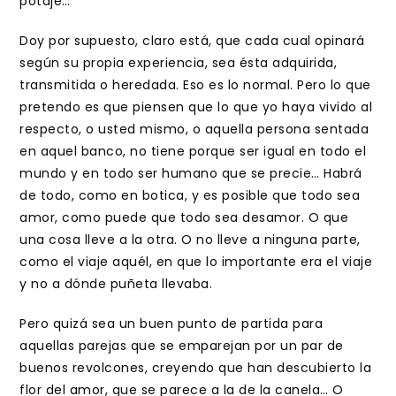
potaje…
Doy por supuesto, claro está, que cada cual opinará
según su propia experiencia, sea ésta adquirida,
transmitida o heredada. Eso es lo normal. Pero lo que
pretendo es que piensen que lo que yo haya vivido al
respecto, o usted mismo, o aquella persona sentada
en aquel banco, no tiene porque ser igual en todo el
mundo y en todo ser humano que se precie… Habrá
de todo, como en botica, y es posible que todo sea
amor, como puede que todo sea desamor. O que
una cosa lleve a la otra. O no lleve a ninguna parte,
como el viaje aquél, en que lo importante era el viaje
y no a dónde puñeta llevaba.
Pero quizá sea un buen punto de partida para
aquellas parejas que se emparejan por un par de
buenos revolcones, creyendo que han descubierto la
flor del amor, que se parece a la de la canela… O