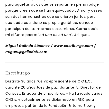
para aquellas otras que se separan en pleno rodaje
porque creen que se han equivocado… Amor y deseo
son dos hermanastros que se criaron juntos, pero
que cada cual tiene su propia genética, aunque
participen de las mismas costumbres. Como decía
mi difunto padre: “
cá uno es cá uno
”. Así que…
Miguel Galindo Sánchez / www.escriburgo.com /
miguel@galindofi.com
Escriburgo
Durante 30 años fue vicepresidente de C.O.E.C.;
durante 20 años Juez de paz; durante 15, Director de
Caritas... Es autor de cinco libros. - Ha fundado varias
ONG's, y actualmente es diplomado en RSC para
empresas; patrón de la Fundación Entorno Slow, y