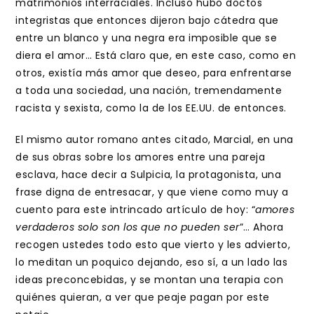
matrimonios interraciales. Incluso hubo doctos
integristas que entonces dijeron bajo cátedra que
entre un blanco y una negra era imposible que se
diera el amor… Está claro que, en este caso, como en
otros, existía más amor que deseo, para enfrentarse
a toda una sociedad, una nación, tremendamente
racista y sexista, como la de los EE.UU. de entonces.
El mismo autor romano antes citado, Marcial, en una
de sus obras sobre los amores entre una pareja
esclava, hace decir a Sulpicia, la protagonista, una
frase digna de entresacar, y que viene como muy a
cuento para este intrincado artículo de hoy: “
amores
verdaderos solo son los que no pueden ser
”… Ahora
recogen ustedes todo esto que vierto y les advierto,
lo meditan un poquico dejando, eso sí, a un lado las
ideas preconcebidas, y se montan una terapia con
quiénes quieran, a ver que peaje pagan por este