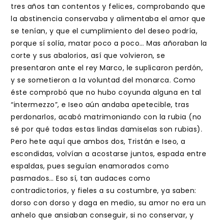
tres años tan contentos y felices, comprobando que
la abstinencia conservaba y alimentaba el amor que
se tenían, y que el cumplimiento del deseo podría,
porque sí solía, matar poco a poco… Mas añoraban la
corte y sus abalorios, así que volvieron, se
presentaron ante el rey Marco, le suplicaron perdón,
y se sometieron a la voluntad del monarca. Como
éste comprobó que no hubo coyunda alguna en tal
“intermezzo”, e Iseo aún andaba apetecible, tras
perdonarlos, acabó matrimoniando con la rubia (no
sé por qué todas estas lindas damiselas son rubias).
Pero hete aquí que ambos dos, Tristán e Iseo, a
escondidas, volvían a acostarse juntos, espada entre
espaldas, pues seguían enamorados como
pasmados… Eso sí, tan audaces como
contradictorios, y fieles a su costumbre, ya saben:
dorso con dorso y daga en medio, su amor no era un
anhelo que ansiaban conseguir, si no conservar, y