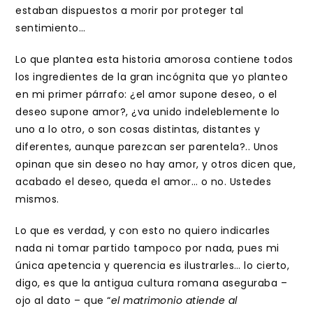
estaban dispuestos a morir por proteger tal
sentimiento…
Lo que plantea esta historia amorosa contiene todos
los ingredientes de la gran incógnita que yo planteo
en mi primer párrafo: ¿el amor supone deseo, o el
deseo supone amor?, ¿va unido indeleblemente lo
uno a lo otro, o son cosas distintas, distantes y
diferentes, aunque parezcan ser parentela?.. Unos
opinan que sin deseo no hay amor, y otros dicen que,
acabado el deseo, queda el amor… o no. Ustedes
mismos.
Lo que es verdad, y con esto no quiero indicarles
nada ni tomar partido tampoco por nada, pues mi
única apetencia y querencia es ilustrarles… lo cierto,
digo, es que la antigua cultura romana aseguraba –
ojo al dato – que “
el matrimonio atiende al