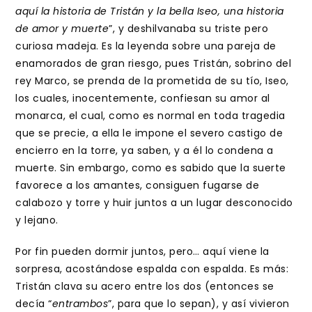
aquí la historia de Tristán y la bella Iseo, una historia
de amor y muerte
”, y deshilvanaba su triste pero
curiosa madeja. Es la leyenda sobre una pareja de
enamorados de gran riesgo, pues Tristán, sobrino del
rey Marco, se prenda de la prometida de su tío, Iseo,
los cuales, inocentemente, confiesan su amor al
monarca, el cual, como es normal en toda tragedia
que se precie, a ella le impone el severo castigo de
encierro en la torre, ya saben, y a él lo condena a
muerte. Sin embargo, como es sabido que la suerte
favorece a los amantes, consiguen fugarse de
calabozo y torre y huir juntos a un lugar desconocido
y lejano.
Por fin pueden dormir juntos, pero… aquí viene la
sorpresa, acostándose espalda con espalda. Es más:
Tristán clava su acero entre los dos (entonces se
decía “
entrambos
”, para que lo sepan), y así vivieron