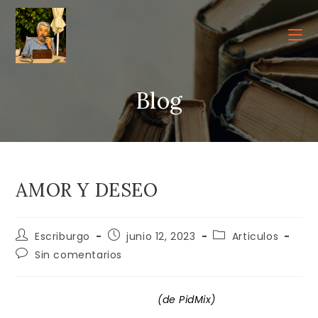
Ir
al
contenido
Blog
AMOR Y DESEO
Autor
Publicación
Categoría
Escriburgo
junio 12, 2023
Articulos
de
de
de
Comentarios
Sin comentarios
la
la
la
de
entrada:
entrada:
entrada:
la
entrada:
(de PidMix)