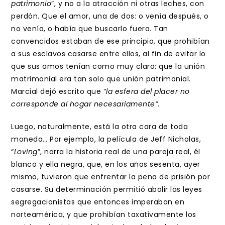
patrimonio
”, y no a la atracción ni otras leches, con
perdón. Que el amor, una de dos: o venía después, o
no venía, o había que buscarlo fuera. Tan
convencidos estaban de ese principio, que prohibían
a sus esclavos casarse entre ellos, al fin de evitar lo
que sus amos tenían como muy claro: que la unión
matrimonial era tan solo que unión patrimonial.
Marcial dejó escrito que “
la esfera del placer no
corresponde al hogar necesariamente”
.
Luego, naturalmente, está la otra cara de toda
moneda… Por ejemplo, la película de Jeff Nicholas,
“
Loving
”, narra la historia real de una pareja real, él
blanco y ella negra, que, en los años sesenta, ayer
mismo, tuvieron que enfrentar la pena de prisión por
casarse. Su determinación permitió abolir las leyes
segregacionistas que entonces imperaban en
norteamérica, y que prohibían taxativamente los