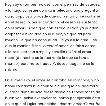
Hoy voy a romper moldes, con el permiso de ustedes,
y lo hago sometiendo a su intelecto a una pregunta,
quizá capciosa, o puede que no: ¿el amor se sostiene
en el deseo, o, por el contrario, el deseo se sustenta
en el amor?.. Creo que con esta cuestión ya pueden
empezar a hilar lana en la rueca, ya que da para
mucho. Lo que no cabe duda – o yo así lo creo – es
que la manida frase “
hacer el amor
” es falsa como
ella sola, por una simple y sencilla razón: el amor
nace (de hecho es la fuerza de la que se hizo el
mundo) pero no se hace… Y, desde luego, no es la
misma.
En el medievo, el amor se cantaba en romance, y no
había romanza ni alabanza alguna que no idealizara
al amor, aunque solo fuese deseo de trincar moza de
buen ver… salvo excepciones, como por ejemplo ésta
en la que el juglar anunciaba: “
damas y caballeros, he