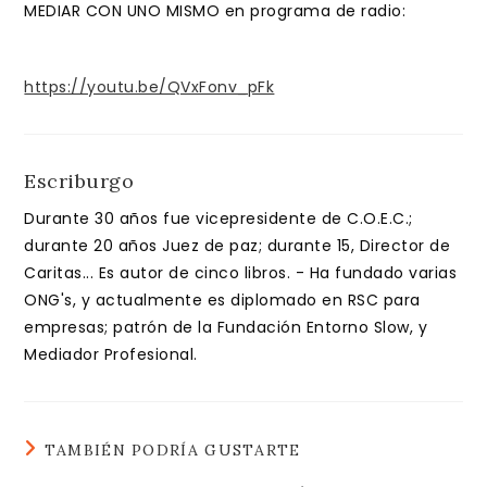
entrada:
entrada:
MEDIAR CON UNO MISMO en programa de radio:
https://youtu.be/QVxFonv_pFk
Escriburgo
Durante 30 años fue vicepresidente de C.O.E.C.;
durante 20 años Juez de paz; durante 15, Director de
Caritas... Es autor de cinco libros. - Ha fundado varias
ONG's, y actualmente es diplomado en RSC para
empresas; patrón de la Fundación Entorno Slow, y
Mediador Profesional.
TAMBIÉN PODRÍA GUSTARTE