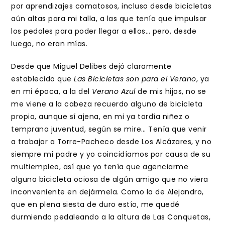
por aprendizajes comatosos, incluso desde bicicletas
aún altas para mi talla, a las que tenía que impulsar
los pedales para poder llegar a ellos… pero, desde
luego, no eran mías.
Desde que Miguel Delibes dejó claramente
establecido que
Las Bicicletas son para el Verano
, ya
en mi época, a la del
Verano Azul
de mis hijos, no se
me viene a la cabeza recuerdo alguno de bicicleta
propia, aunque sí ajena, en mi ya tardía niñez o
temprana juventud, según se mire… Tenía que venir
a trabajar a Torre-Pacheco desde Los Alcázares, y no
siempre mi padre y yo coincidíamos por causa de su
multiempleo, así que yo tenía que agenciarme
alguna bicicleta ociosa de algún amigo que no viera
inconveniente en dejármela. Como la de Alejandro,
que en plena siesta de duro estío, me quedé
durmiendo pedaleando a la altura de Las Conquetas,