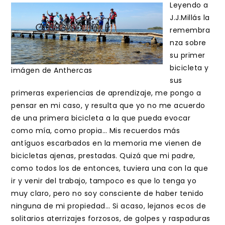
entrada:
entrada:
Leyendo a
J.J.Millás la
remembra
nza sobre
su primer
bicicleta y
imágen de Anthercas
sus
primeras experiencias de aprendizaje, me pongo a
pensar en mi caso, y resulta que yo no me acuerdo
de una primera bicicleta a la que pueda evocar
como mía, como propia… Mis recuerdos más
antíguos escarbados en la memoria me vienen de
bicicletas ajenas, prestadas. Quizá que mi padre,
como todos los de entonces, tuviera una con la que
ir y venir del trabajo, tampoco es que lo tenga yo
muy claro, pero no soy consciente de haber tenido
ninguna de mi propiedad… Si acaso, lejanos ecos de
solitarios aterrizajes forzosos, de golpes y raspaduras