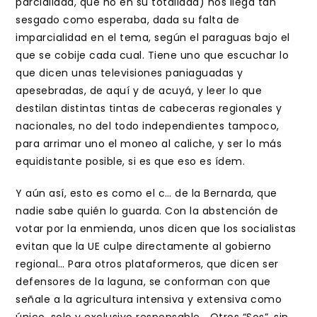
parcialidad, que no en su totalidad) nos llega tan
sesgado como esperaba, dada su falta de
imparcialidad en el tema, según el paraguas bajo el
que se cobije cada cual. Tiene uno que escuchar lo
que dicen unas televisiones paniaguadas y
apesebradas, de aquí y de acuyá, y leer lo que
destilan distintas tintas de cabeceras regionales y
nacionales, no del todo independientes tampoco,
para arrimar uno el moneo al caliche, y ser lo más
equidistante posible, si es que eso es ídem.
Y aún así, esto es como el c… de la Bernarda, que
nadie sabe quién lo guarda. Con la abstención de
votar por la enmienda, unos dicen que los socialistas
evitan que la UE culpe directamente al gobierno
regional… Para otros plataformeros, que dicen ser
defensores de la laguna, se conforman con que
señale a la agricultura intensiva y extensiva como