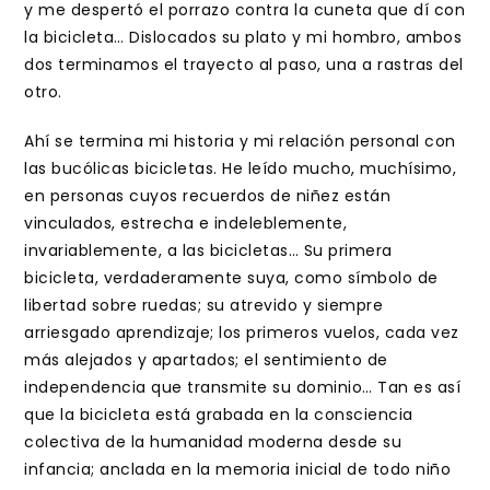
y me despertó el porrazo contra la cuneta que dí con
la bicicleta… Dislocados su plato y mi hombro, ambos
dos terminamos el trayecto al paso, una a rastras del
otro.
Ahí se termina mi historia y mi relación personal con
las bucólicas bicicletas. He leído mucho, muchísimo,
en personas cuyos recuerdos de niñez están
vinculados, estrecha e indeleblemente,
invariablemente, a las bicicletas… Su primera
bicicleta, verdaderamente suya, como símbolo de
libertad sobre ruedas; su atrevido y siempre
arriesgado aprendizaje; los primeros vuelos, cada vez
más alejados y apartados; el sentimiento de
independencia que transmite su dominio… Tan es así
que la bicicleta está grabada en la consciencia
colectiva de la humanidad moderna desde su
infancia; anclada en la memoria inicial de todo niño