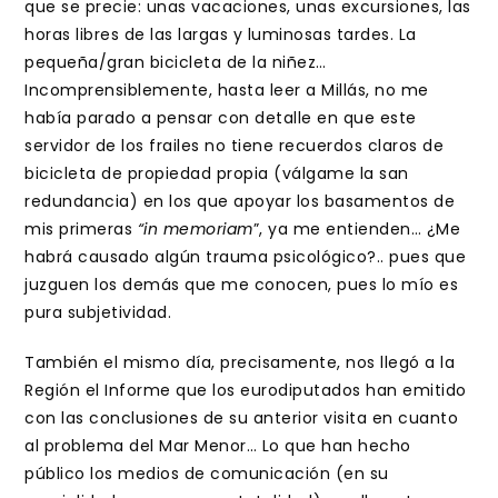
que se precie: unas vacaciones, unas excursiones, las
horas libres de las largas y luminosas tardes. La
pequeña/gran bicicleta de la niñez…
Incomprensiblemente, hasta leer a Millás, no me
había parado a pensar con detalle en que este
servidor de los frailes no tiene recuerdos claros de
bicicleta de propiedad propia (válgame la san
redundancia) en los que apoyar los basamentos de
mis primeras
“in memoriam
”, ya me entienden… ¿Me
habrá causado algún trauma psicológico?.. pues que
juzguen los demás que me conocen, pues lo mío es
pura subjetividad.
También el mismo día, precisamente, nos llegó a la
Región el Informe que los eurodiputados han emitido
con las conclusiones de su anterior visita en cuanto
al problema del Mar Menor… Lo que han hecho
público los medios de comunicación (en su