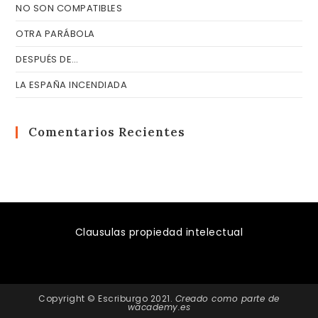
NO SON COMPATIBLES
OTRA PARÁBOLA
DESPUÉS DE…
LA ESPAÑA INCENDIADA
Comentarios Recientes
Clausulas propiedad intelectual
Copyright © Escriburgo 2021.
Creado como parte de
wacademy.es