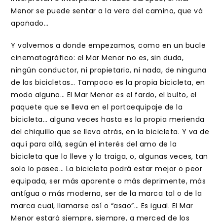
Menor se puede sentar a la vera del camino, que vá
apañado…
Y volvemos a donde empezamos, como en un bucle
cinematográfico: el Mar Menor no es, sin duda,
ningún conductor, ni propietario, ni nada, de ninguna
de las bicicletas… Tampoco es la propia bicicleta, en
modo alguno… El Mar Menor es el fardo, el bulto, el
paquete que se lleva en el portaequipaje de la
bicicleta… alguna veces hasta es la propia merienda
del chiquillo que se lleva atrás, en la bicicleta. Y va de
aquí para allá, según el interés del amo de la
bicicleta que lo lleve y lo traiga, o, algunas veces, tan
solo lo pasee… La bicicleta podrá estar mejor o peor
equipada, ser más aparente o más deprimente, más
antígua o más moderna, ser de la marca tal o de la
marca cual, llamarse así o “asao”… Es igual. El Mar
Menor estará siempre, siempre, a merced de los