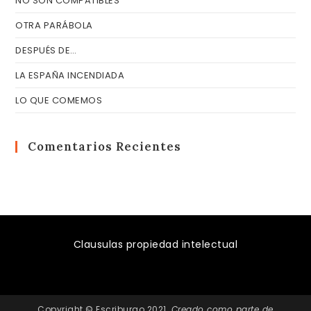
NO SON COMPATIBLES
OTRA PARÁBOLA
DESPUÉS DE…
LA ESPAÑA INCENDIADA
LO QUE COMEMOS
Comentarios Recientes
Clausulas propiedad intelectual
Copyright © Escriburgo 2021.
Creado como parte de