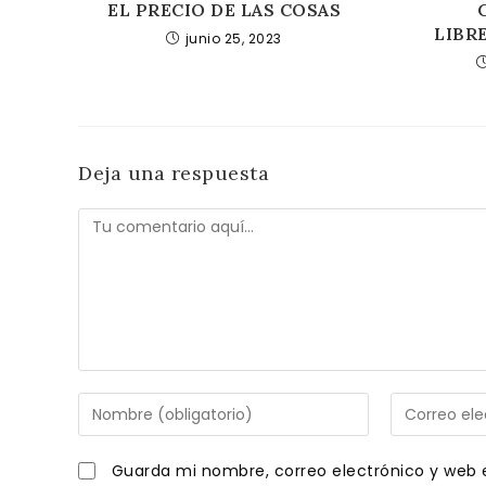
EL PRECIO DE LAS COSAS
LIBR
junio 25, 2023
Deja una respuesta
Comentario
Introduce
Introduce
tu
tu
nombre
dirección
Guarda mi nombre, correo electrónico y web 