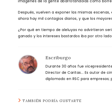
imágenes de la gente abarrotándolas como borr
Después, vuelven a exponer las mismas escenas, e
ahora hay mil contagios diarios, y que los mayore
¿Por qué en tiempo de aleluyas no advirtieron se
ganado y los intereses bastardos iba por otro lado
Escriburgo
Durante 30 años fue vicepresidente 
Director de Caritas... Es autor de c
diplomado en RSC para empresas; pa
TAMBIÉN PODRÍA GUSTARTE