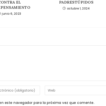
CONTRA EL
PADRESTÚPIDOS
EPENSAMIENTO
octubre 1, 2024
junio 6, 2023
Introduce
la
URL
en este navegador para la próxima vez que comente.