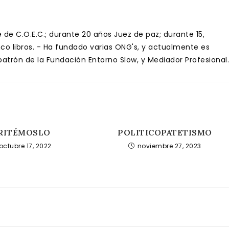
de C.O.E.C.; durante 20 años Juez de paz; durante 15,
inco libros. - Ha fundado varias ONG's, y actualmente es
trón de la Fundación Entorno Slow, y Mediador Profesional.
RITÉMOSLO
POLITICOPATETISMO
octubre 17, 2022
noviembre 27, 2023