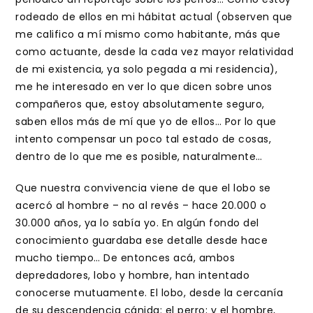
rodeado de ellos en mi hábitat actual (observen que
me califico a mí mismo como habitante, más que
como actuante, desde la cada vez mayor relatividad
de mi existencia, ya solo pegada a mi residencia),
me he interesado en ver lo que dicen sobre unos
compañeros que, estoy absolutamente seguro,
saben ellos más de mí que yo de ellos… Por lo que
intento compensar un poco tal estado de cosas,
dentro de lo que me es posible, naturalmente…
Que nuestra convivencia viene de que el lobo se
acercó al hombre – no al revés – hace 20.000 o
30.000 años, ya lo sabía yo. En algún fondo del
conocimiento guardaba ese detalle desde hace
mucho tiempo… De entonces acá, ambos
depredadores, lobo y hombre, han intentado
conocerse mutuamente. El lobo, desde la cercanía
de su descendencia cánida: el perro; y el hombre,