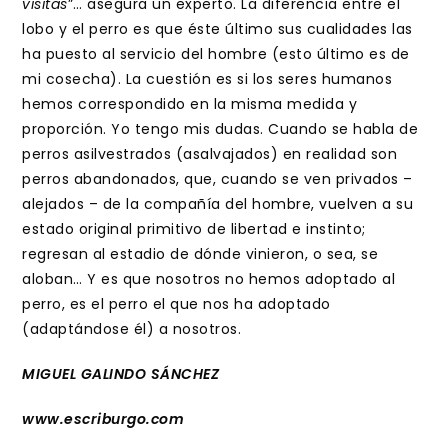
visitas
”… asegura un experto. La diferencia entre el
lobo y el perro es que éste último sus cualidades las
ha puesto al servicio del hombre (esto último es de
mi cosecha). La cuestión es si los seres humanos
hemos correspondido en la misma medida y
proporción. Yo tengo mis dudas. Cuando se habla de
perros asilvestrados (asalvajados) en realidad son
perros abandonados, que, cuando se ven privados –
alejados – de la compañía del hombre, vuelven a su
estado original primitivo de libertad e instinto;
regresan al estadio de dónde vinieron, o sea, se
aloban… Y es que nosotros no hemos adoptado al
perro, es el perro el que nos ha adoptado
(adaptándose él) a nosotros.
MIGUEL GALINDO SÁNCHEZ
www.escriburgo.com