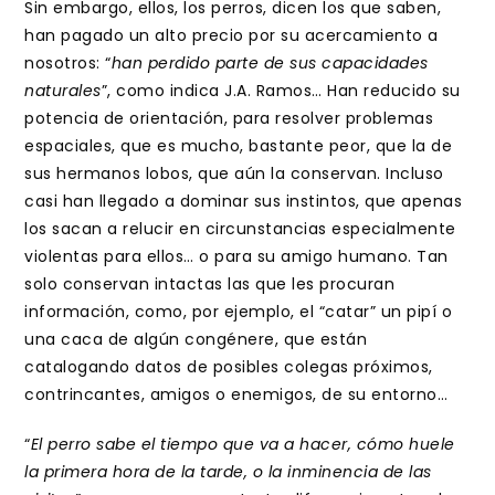
Sin embargo, ellos, los perros, dicen los que saben,
han pagado un alto precio por su acercamiento a
nosotros: “
han perdido parte de sus capacidades
naturales
”, como indica J.A. Ramos… Han reducido su
potencia de orientación, para resolver problemas
espaciales, que es mucho, bastante peor, que la de
sus hermanos lobos, que aún la conservan. Incluso
casi han llegado a dominar sus instintos, que apenas
los sacan a relucir en circunstancias especialmente
violentas para ellos… o para su amigo humano. Tan
solo conservan intactas las que les procuran
información, como, por ejemplo, el “catar” un pipí o
una caca de algún congénere, que están
catalogando datos de posibles colegas próximos,
contrincantes, amigos o enemigos, de su entorno…
“
El perro sabe el tiempo que va a hacer, cómo huele
la primera hora de la tarde, o la inminencia de las