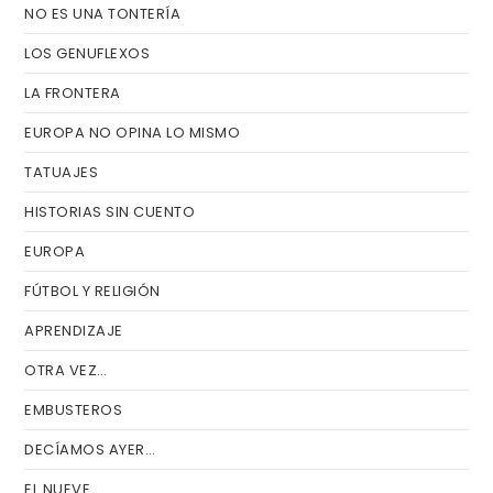
de
NO ES UNA TONTERÍA
bú
LOS GENUFLEXOS
LA FRONTERA
EUROPA NO OPINA LO MISMO
TATUAJES
HISTORIAS SIN CUENTO
EUROPA
FÚTBOL Y RELIGIÓN
APRENDIZAJE
OTRA VEZ…
EMBUSTEROS
DECÍAMOS AYER…
EL NUEVE