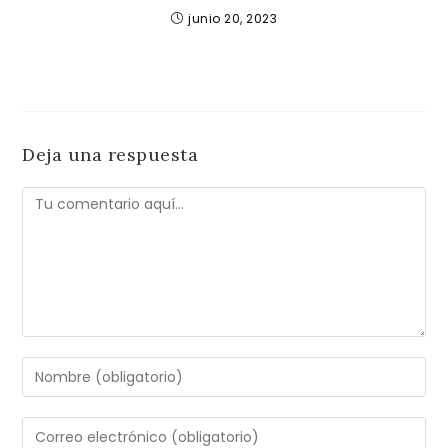
junio 20, 2023
Deja una respuesta
Comentario
Introduce
tu
nombre
Introduce
o