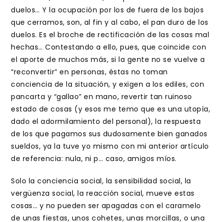
duelos… Y la ocupación por los de fuera de los bajos
que cerramos, son, al fin y al cabo, el pan duro de los
duelos. Es el broche de rectificación de las cosas mal
hechas… Contestando a ello, pues, que coincide con
el aporte de muchos más, si la gente no se vuelve a
“reconvertir” en personas, éstas no toman
conciencia de la situación, y exigen a los ediles, con
pancarta y “gallao” en mano, revertir tan ruinoso
estado de cosas (y esos me temo que es una utopía,
dado el adormilamiento del personal), la respuesta
de los que pagamos sus dudosamente bien ganados
sueldos, ya la tuve yo mismo con mi anterior artículo
de referencia: nula, ni p… caso, amigos míos.
Solo la conciencia social, la sensibilidad social, la
vergüenza social, la reacción social, mueve estas
cosas… y no pueden ser apagadas con el caramelo
de unas fiestas, unos cohetes, unas morcillas, o una