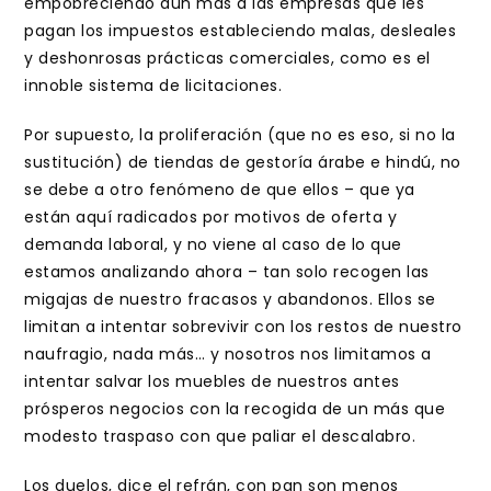
empobreciendo aún más a las empresas que les
pagan los impuestos estableciendo malas, desleales
y deshonrosas prácticas comerciales, como es el
innoble sistema de licitaciones.
Por supuesto, la proliferación (que no es eso, si no la
sustitución) de tiendas de gestoría árabe e hindú, no
se debe a otro fenómeno de que ellos – que ya
están aquí radicados por motivos de oferta y
demanda laboral, y no viene al caso de lo que
estamos analizando ahora – tan solo recogen las
migajas de nuestro fracasos y abandonos. Ellos se
limitan a intentar sobrevivir con los restos de nuestro
naufragio, nada más… y nosotros nos limitamos a
intentar salvar los muebles de nuestros antes
prósperos negocios con la recogida de un más que
modesto traspaso con que paliar el descalabro.
Los duelos, dice el refrán, con pan son menos