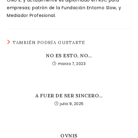
ONG's, y actualmente es diplomado en RSC para
empresas; patrón de la Fundación Entorno Slow, y
Mediador Profesional.
TAMBIÉN PODRÍA GUSTARTE
NO ES ESTO, NO…
marzo 7, 2023
A FUER DE SER SINCERO…
julio 9, 2025
OVNIS